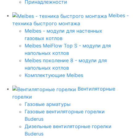
Принадлежности
Meibes -
техника быстрого монтажа
Meibes - модули для настенных
газовых котлов
Meibes MeiFlow Top S - модули для
напольных котлов
Meibes поколение 8 - модули для
напольных котлов
Комплектующие Meibes
Вентиляторные
горелки
Газовые арматуры
Газовые вентиляторные горелки
Buderus
Дизельные вентиляторные горелки
Buderus