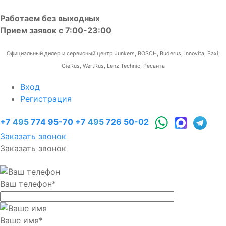
Работаем без выходных
Прием заявок с 7:00-23:00
Официальный дилер и сервисный центр Junkers, BOSCH, Buderus, Innovita, Baxi,
GieRus, WertRus, Lenz Technic, Ресанта
Вход
Регистрация
+7
495
774 95-70
+7
495
726 50-02
Заказать звонок
Заказать звонок
Ваш телефон
*
Ваше имя
*