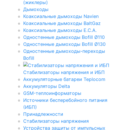
(жиклеры)
Дымоходы
Коаксиальные дымоходы Navien
Коаксиальные дымоходы BaltGaz
Коаксиальные дымоходы E.C.A.
Одностенные дымоходы Bofill Ø110
Одностенные дымоходы Bofill Ø130
Одностенные дымоходы-переходы
Bofill
Стабилизаторы напряжения и ИБП
Аккумуляторные батареи Teplocom
Аккумуляторы Delta
GSM-теплоинформаторы
Источники бесперебойного питания
(ИБП)
Принадлежности
Стабилизаторы напряжения
Устройства защиты от импульсных