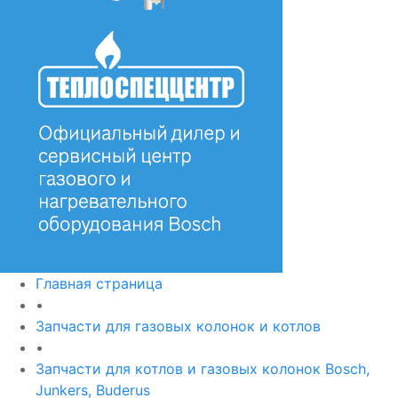
Главная страница
•
Запчасти для газовых колонок и котлов
•
Запчасти для котлов и газовых колонок Bosch,
Junkers, Buderus