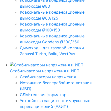
Коаксиальные конденсационные
дымоходы Ø80
Коаксиальные конденсационные
дымоходы Ø80/125
Коаксиальные конденсационные
дымоходы Ø100/150
Коаксиальные конденсационные
дымоходы Condens Ø200/250
Дымоходы для газовой колонки
Zanussi Turbo, Ballu, WertRus
Стабилизаторы напряжения и ИБП
Стабилизаторы напряжения
Источники бесперебойного питания
(ИБП)
GSM-теплоинформаторы
Устройства защиты от импульсных
перенапряжений (УЗИП)