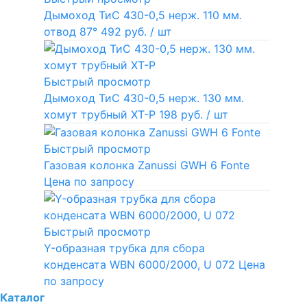
Дымоход ТиС 430-0,5 нерж. 110 мм.
отвод 87°
492 руб.
/ шт
Быстрый просмотр
Дымоход ТиС 430-0,5 нерж. 130 мм.
хомут трубный ХТ-Р
198 руб.
/ шт
Быстрый просмотр
Газовая колонка Zanussi GWH 6 Fonte
Цена по запросу
Быстрый просмотр
Y-образная трубка для сбора
конденсата WBN 6000/2000, U 072
Цена
по запросу
Каталог