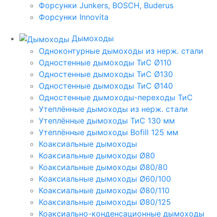
Форсунки Junkers, BOSCH, Buderus
Форсунки Innovita
Дымоходы
Одноконтурные дымоходы из нерж. стали
Одностенные дымоходы ТиС Ø110
Одностенные дымоходы ТиС Ø130
Одностенные дымоходы ТиС Ø140
Одностенные дымоходы-переходы ТиС
Утеплённые дымоходы из нерж. стали
Утеплённые дымоходы ТиС 130 мм
Утеплённые дымоходы Bofill 125 мм
Коаксиальные дымоходы
Коаксиальные дымоходы Ø80
Коаксиальные дымоходы Ø80/80
Коаксиальные дымоходы Ø60/100
Коаксиальные дымоходы Ø80/110
Коаксиальные дымоходы Ø80/125
Коаксиально-конденсационные дымоходы