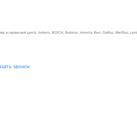
р и сервисный центр Junkers, BOSCH, Buderus, Innovita, Baxi, GieRus, WertRus, Lenz
азать звонок