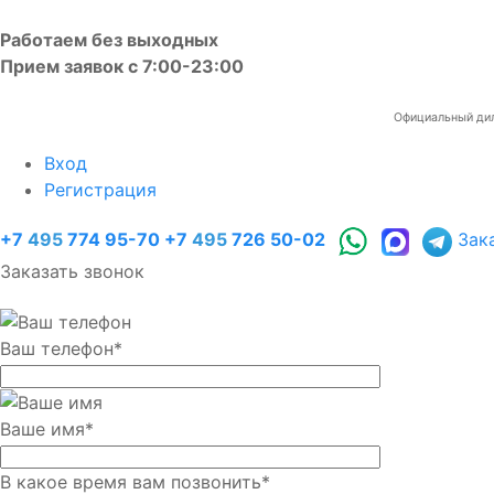
Работаем без выходных
Прием заявок с 7:00-23:00
Официальный диле
Вход
Регистрация
+7
495
774 95-70
+7
495
726 50-02
Зак
Заказать звонок
Ваш телефон
*
Ваше имя
*
В какое время вам позвонить
*