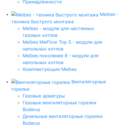
Принадлежности
Meibes -
техника быстрого монтажа
Meibes - модули для настенных
газовых котлов
Meibes MeiFlow Top S - модули для
напольных котлов
Meibes поколение 8 - модули для
напольных котлов
Комплектующие Meibes
Вентиляторные
горелки
Газовые арматуры
Газовые вентиляторные горелки
Buderus
Дизельные вентиляторные горелки
Buderus