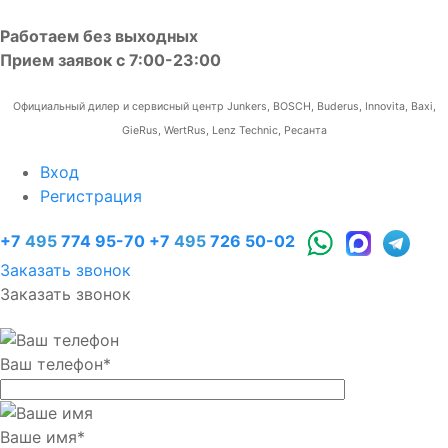
Работаем без выходных
Прием заявок с 7:00-23:00
Официальный дилер и сервисный центр Junkers, BOSCH, Buderus, Innovita, Baxi,
GieRus, WertRus, Lenz Technic, Ресанта
Вход
Регистрация
+7
495
774 95-70
+7
495
726 50-02
Заказать звонок
Заказать звонок
Ваш телефон
*
Ваше имя
*