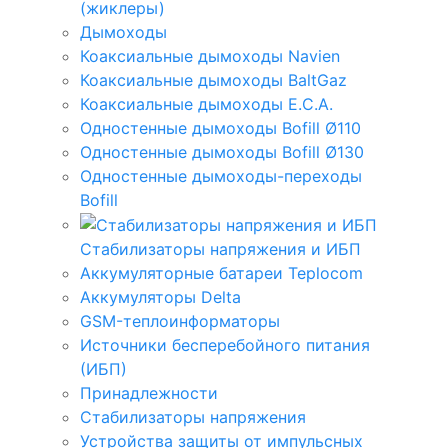
(жиклеры)
Дымоходы
Коаксиальные дымоходы Navien
Коаксиальные дымоходы BaltGaz
Коаксиальные дымоходы E.C.A.
Одностенные дымоходы Bofill Ø110
Одностенные дымоходы Bofill Ø130
Одностенные дымоходы-переходы
Bofill
Стабилизаторы напряжения и ИБП
Аккумуляторные батареи Teplocom
Аккумуляторы Delta
GSM-теплоинформаторы
Источники бесперебойного питания
(ИБП)
Принадлежности
Стабилизаторы напряжения
Устройства защиты от импульсных