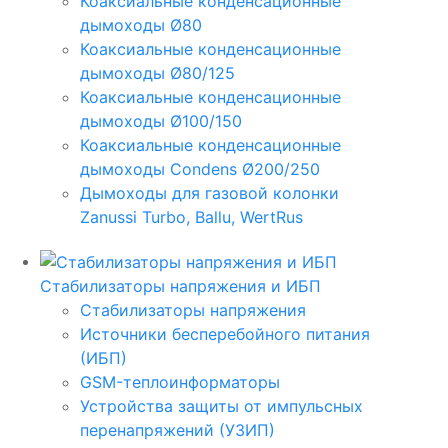
Коаксиальные конденсационные
дымоходы Ø80
Коаксиальные конденсационные
дымоходы Ø80/125
Коаксиальные конденсационные
дымоходы Ø100/150
Коаксиальные конденсационные
дымоходы Condens Ø200/250
Дымоходы для газовой колонки
Zanussi Turbo, Ballu, WertRus
Стабилизаторы напряжения и ИБП
Стабилизаторы напряжения
Источники бесперебойного питания
(ИБП)
GSM-теплоинформаторы
Устройства защиты от импульсных
перенапряжений (УЗИП)