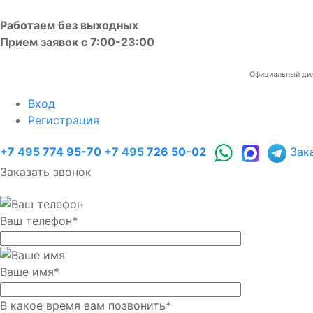
Работаем без выходных
Прием заявок с 7:00-23:00
Официальный диле
Вход
Регистрация
+7
495
774 95-70
+7
495
726 50-02
Зак
Заказать звонок
Ваш телефон
*
Ваше имя
*
В какое время вам позвонить
*