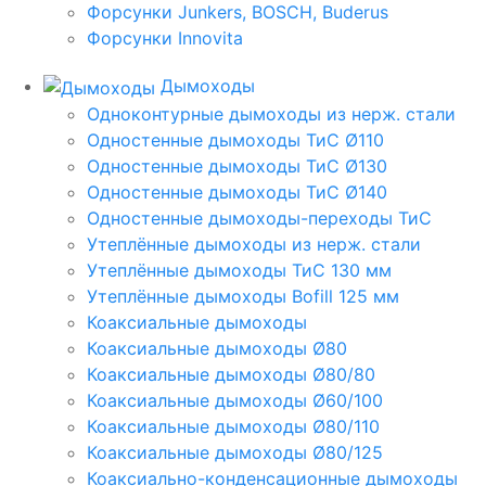
Форсунки Junkers, BOSCH, Buderus
Форсунки Innovita
Дымоходы
Одноконтурные дымоходы из нерж. стали
Одностенные дымоходы ТиС Ø110
Одностенные дымоходы ТиС Ø130
Одностенные дымоходы ТиС Ø140
Одностенные дымоходы-переходы ТиС
Утеплённые дымоходы из нерж. стали
Утеплённые дымоходы ТиС 130 мм
Утеплённые дымоходы Bofill 125 мм
Коаксиальные дымоходы
Коаксиальные дымоходы Ø80
Коаксиальные дымоходы Ø80/80
Коаксиальные дымоходы Ø60/100
Коаксиальные дымоходы Ø80/110
Коаксиальные дымоходы Ø80/125
Коаксиально-конденсационные дымоходы