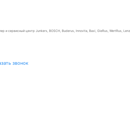
р и сервисный центр Junkers, BOSCH, Buderus, Innovita, Baxi, GieRus, WertRus, Lenz
азать звонок