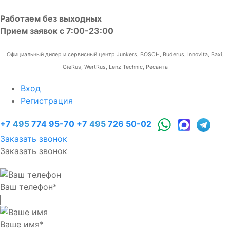
Работаем без выходных
Прием заявок с 7:00-23:00
Официальный дилер и сервисный центр Junkers, BOSCH, Buderus, Innovita, Baxi,
GieRus, WertRus, Lenz Technic, Ресанта
Вход
Регистрация
+7
495
774 95-70
+7
495
726 50-02
Заказать звонок
Заказать звонок
Ваш телефон
*
Ваше имя
*