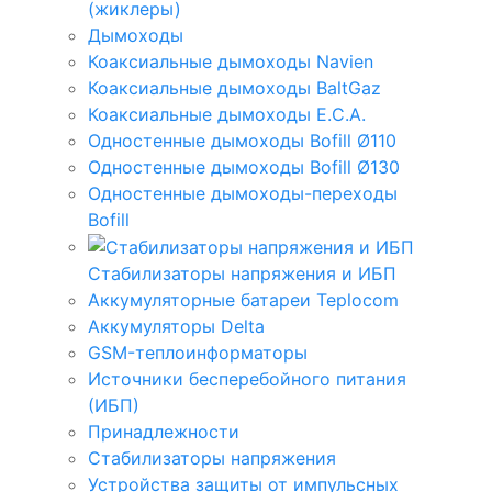
(жиклеры)
Дымоходы
Коаксиальные дымоходы Navien
Коаксиальные дымоходы BaltGaz
Коаксиальные дымоходы E.C.A.
Одностенные дымоходы Bofill Ø110
Одностенные дымоходы Bofill Ø130
Одностенные дымоходы-переходы
Bofill
Стабилизаторы напряжения и ИБП
Аккумуляторные батареи Teplocom
Аккумуляторы Delta
GSM-теплоинформаторы
Источники бесперебойного питания
(ИБП)
Принадлежности
Стабилизаторы напряжения
Устройства защиты от импульсных