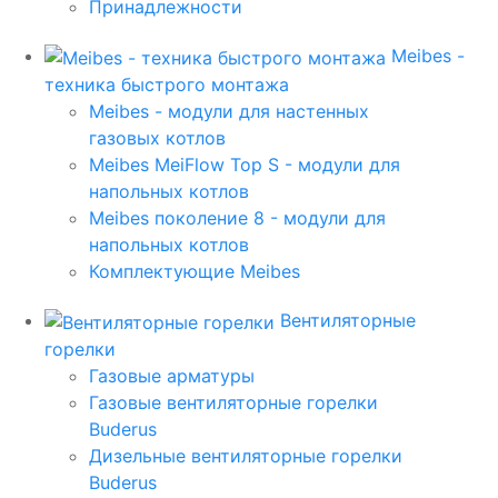
Принадлежности
Meibes -
техника быстрого монтажа
Meibes - модули для настенных
газовых котлов
Meibes MeiFlow Top S - модули для
напольных котлов
Meibes поколение 8 - модули для
напольных котлов
Комплектующие Meibes
Вентиляторные
горелки
Газовые арматуры
Газовые вентиляторные горелки
Buderus
Дизельные вентиляторные горелки
Buderus