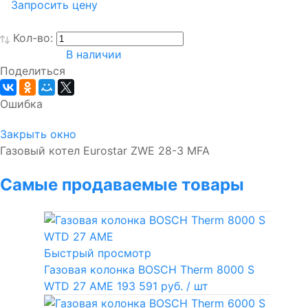
Запросить цену
Кол-во:
В наличии
Поделиться
Ошибка
Закрыть окно
Газовый котел Eurostar ZWE 28-3 MFA
Самые продаваемые товары
Быстрый просмотр
Газовая колонка BOSCH Therm 8000 S
WTD 27 AME
193 591 руб.
/ шт