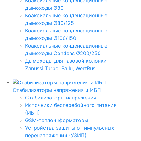
Коаксиальные конденсационные
дымоходы Ø80
Коаксиальные конденсационные
дымоходы Ø80/125
Коаксиальные конденсационные
дымоходы Ø100/150
Коаксиальные конденсационные
дымоходы Condens Ø200/250
Дымоходы для газовой колонки
Zanussi Turbo, Ballu, WertRus
Стабилизаторы напряжения и ИБП
Стабилизаторы напряжения
Источники бесперебойного питания
(ИБП)
GSM-теплоинформаторы
Устройства защиты от импульсных
перенапряжений (УЗИП)