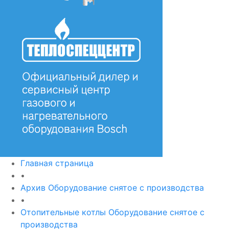
Главная страница
•
Архив Оборудование снятое с производства
•
Отопительные котлы Оборудование снятое с
производства