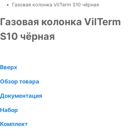
Газовая колонка VilTerm S10 чёрная
Газовая колонка VilTerm
S10 чёрная
Вверх
Обзор товара
Документация
Набор
Комплект