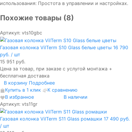
использования: Простота в управлении и настройках.
Похожие товары (8)
Артикул: vts10gbc
Газовая колонка VilTerm S10 Glass белые цветы
16 790
руб.
/ шт
15 951 руб.
Цена за товар, при заказе с услугой монтажа +
бесплатная доставка
В корзину
Подробнее
Купить в 1 клик
К сравнению
В избранное
В наличии
Артикул: vts11gr
Газовая колонка VilTerm S11 Glass ромашки
17 490 руб.
/ шт