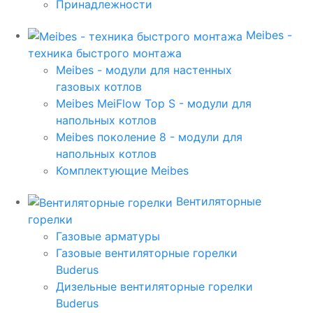
Принадлежности
Meibes -
техника быстрого монтажа
Meibes - модули для настенных
газовых котлов
Meibes MeiFlow Top S - модули для
напольных котлов
Meibes поколение 8 - модули для
напольных котлов
Комплектующие Meibes
Вентиляторные
горелки
Газовые арматуры
Газовые вентиляторные горелки
Buderus
Дизельные вентиляторные горелки
Buderus