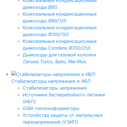
Коаксиальные конденсационные
дымоходы Ø80
Коаксиальные конденсационные
дымоходы Ø80/125
Коаксиальные конденсационные
дымоходы Ø100/150
Коаксиальные конденсационные
дымоходы Condens Ø200/250
Дымоходы для газовой колонки
Zanussi Turbo, Ballu, WertRus
Стабилизаторы напряжения и ИБП
Стабилизаторы напряжения
Источники бесперебойного питания
(ИБП)
GSM-теплоинформаторы
Устройства защиты от импульсных
перенапряжений (УЗИП)