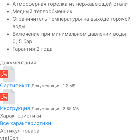
Атмосферная горелка из нержавеющей стали
Медный теплообменник
Ограничитель температуры на выходе горячей
воды
Включение при минимальном давлении воды
0,15 бар
Гарантия 2 года
Документация
Сертификат
Документация, 1.2 МБ
Инструкция
Документация, 2.85 МБ
Характеристики:
Все характеристики
Артикул товара
vts10ch