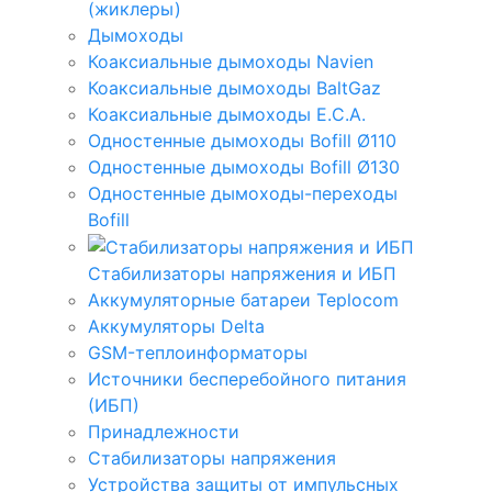
(жиклеры)
Дымоходы
Коаксиальные дымоходы Navien
Коаксиальные дымоходы BaltGaz
Коаксиальные дымоходы E.C.A.
Одностенные дымоходы Bofill Ø110
Одностенные дымоходы Bofill Ø130
Одностенные дымоходы-переходы
Bofill
Стабилизаторы напряжения и ИБП
Аккумуляторные батареи Teplocom
Аккумуляторы Delta
GSM-теплоинформаторы
Источники бесперебойного питания
(ИБП)
Принадлежности
Стабилизаторы напряжения
Устройства защиты от импульсных