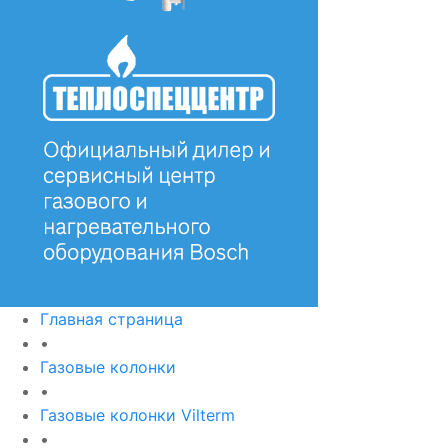
Главная страница
•
Газовые колонки
•
Газовые колонки Vilterm
•