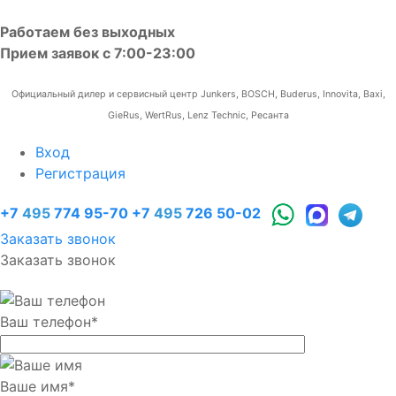
Работаем без выходных
Прием заявок с 7:00-23:00
Официальный дилер и сервисный центр Junkers, BOSCH, Buderus, Innovita, Baxi,
GieRus, WertRus, Lenz Technic, Ресанта
Вход
Регистрация
+7
495
774 95-70
+7
495
726 50-02
Заказать звонок
Заказать звонок
Ваш телефон
*
Ваше имя
*