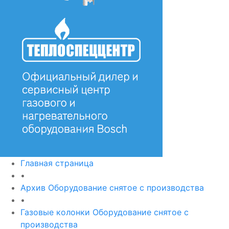
Главная страница
•
Архив Оборудование снятое с производства
•
Газовые колонки Оборудование снятое с
производства