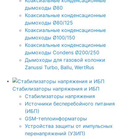
Коаксиальные конденсационные
дымоходы Ø80
Коаксиальные конденсационные
дымоходы Ø80/125
Коаксиальные конденсационные
дымоходы Ø100/150
Коаксиальные конденсационные
дымоходы Condens Ø200/250
Дымоходы для газовой колонки
Zanussi Turbo, Ballu, WertRus
Стабилизаторы напряжения и ИБП
Стабилизаторы напряжения
Источники бесперебойного питания
(ИБП)
GSM-теплоинформаторы
Устройства защиты от импульсных
перенапряжений (УЗИП)