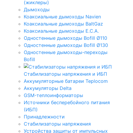
(жиклеры)
Дымоходы
Коаксиальные дымоходы Navien
Коаксиальные дымоходы BaltGaz
Коаксиальные дымоходы E.C.A.
Одностенные дымоходы Bofill Ø110
Одностенные дымоходы Bofill Ø130
Одностенные дымоходы-переходы
Bofill
Стабилизаторы напряжения и ИБП
Аккумуляторные батареи Teplocom
Аккумуляторы Delta
GSM-теплоинформаторы
Источники бесперебойного питания
(ИБП)
Принадлежности
Стабилизаторы напряжения
Устройства защиты от импульсных