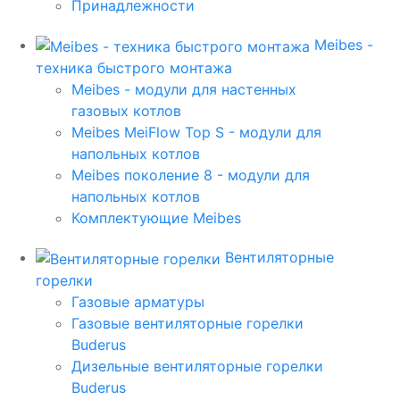
Принадлежности
Meibes -
техника быстрого монтажа
Meibes - модули для настенных
газовых котлов
Meibes MeiFlow Top S - модули для
напольных котлов
Meibes поколение 8 - модули для
напольных котлов
Комплектующие Meibes
Вентиляторные
горелки
Газовые арматуры
Газовые вентиляторные горелки
Buderus
Дизельные вентиляторные горелки
Buderus