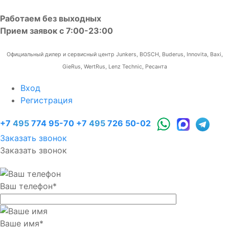
Работаем без выходных
Прием заявок с 7:00-23:00
Официальный дилер и сервисный центр Junkers, BOSCH, Buderus, Innovita, Baxi,
GieRus, WertRus, Lenz Technic, Ресанта
Вход
Регистрация
+7
495
774 95-70
+7
495
726 50-02
Заказать звонок
Заказать звонок
Ваш телефон
*
Ваше имя
*