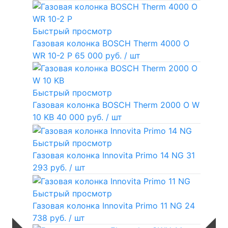
Быстрый просмотр
Газовая колонка BOSCH Therm 4000 O
WR 10-2 P
65 000 руб.
/ шт
Быстрый просмотр
Газовая колонка BOSCH Therm 2000 O W
10 KB
40 000 руб.
/ шт
Быстрый просмотр
Газовая колонка Innovita Primo 14 NG
31
293 руб.
/ шт
Быстрый просмотр
Газовая колонка Innovita Primo 11 NG
24
738 руб.
/ шт