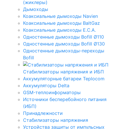
(жиклеры)
Дымоходы
Коаксиальные дымоходы Navien
Коаксиальные дымоходы BaltGaz
Коаксиальные дымоходы E.C.A.
Одностенные дымоходы Bofill Ø110
Одностенные дымоходы Bofill Ø130
Одностенные дымоходы-переходы
Bofill
Стабилизаторы напряжения и ИБП
Аккумуляторные батареи Teplocom
Аккумуляторы Delta
GSM-теплоинформаторы
Источники бесперебойного питания
(ИБП)
Принадлежности
Стабилизаторы напряжения
Устройства защиты от импульсных