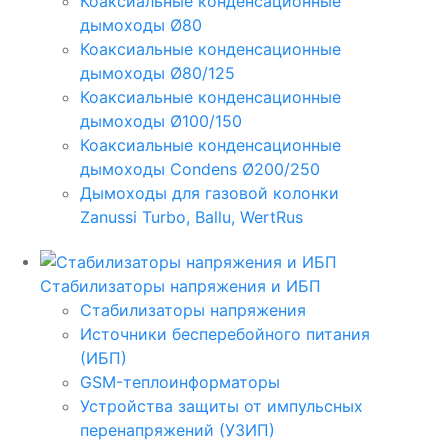
Коаксиальные конденсационные
дымоходы Ø80
Коаксиальные конденсационные
дымоходы Ø80/125
Коаксиальные конденсационные
дымоходы Ø100/150
Коаксиальные конденсационные
дымоходы Condens Ø200/250
Дымоходы для газовой колонки
Zanussi Turbo, Ballu, WertRus
Стабилизаторы напряжения и ИБП
Стабилизаторы напряжения
Источники бесперебойного питания
(ИБП)
GSM-теплоинформаторы
Устройства защиты от импульсных
перенапряжений (УЗИП)