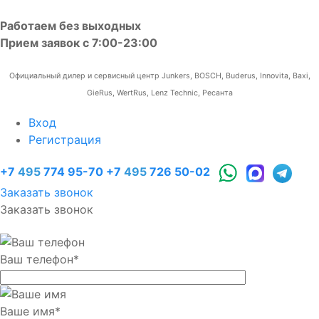
Работаем без выходных
Прием заявок с 7:00-23:00
Официальный дилер и сервисный центр Junkers, BOSCH, Buderus, Innovita, Baxi,
GieRus, WertRus, Lenz Technic, Ресанта
Вход
Регистрация
+7
495
774 95-70
+7
495
726 50-02
Заказать звонок
Заказать звонок
Ваш телефон
*
Ваше имя
*