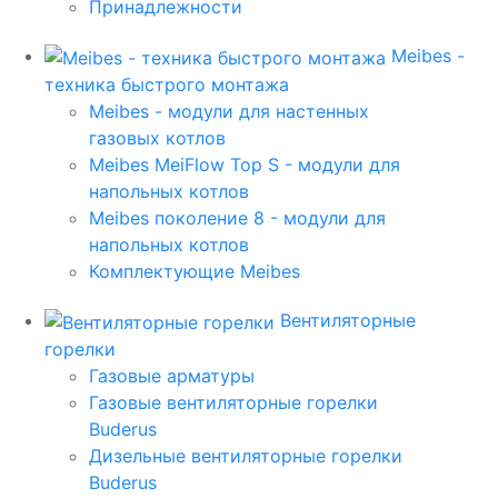
Принадлежности
Meibes -
техника быстрого монтажа
Meibes - модули для настенных
газовых котлов
Meibes MeiFlow Top S - модули для
напольных котлов
Meibes поколение 8 - модули для
напольных котлов
Комплектующие Meibes
Вентиляторные
горелки
Газовые арматуры
Газовые вентиляторные горелки
Buderus
Дизельные вентиляторные горелки
Buderus