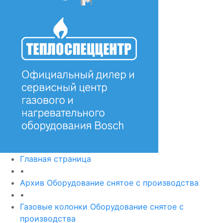
Главная страница
•
Архив Оборудование снятое с производства
•
Газовые колонки Оборудование снятое с
производства