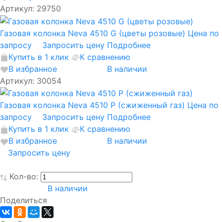
Артикул: 29750
Газовая колонка Neva 4510 G (цветы розовые)
Цена по
запросу
Запросить цену
Подробнее
Купить в 1 клик
К сравнению
В избранное
В наличии
Артикул: 30054
Газовая колонка Neva 4510 P (сжиженный газ)
Цена по
запросу
Запросить цену
Подробнее
Купить в 1 клик
К сравнению
В избранное
В наличии
Запросить цену
Кол-во:
В наличии
Поделиться