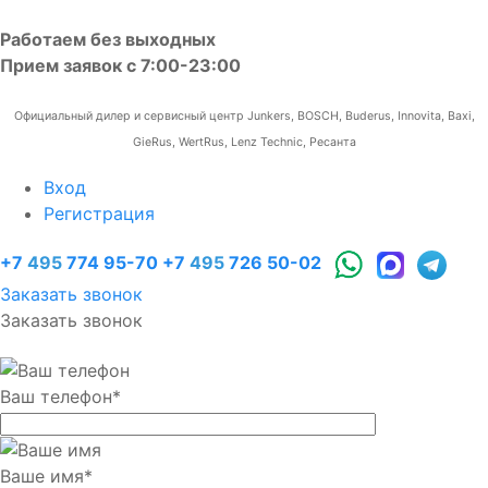
Работаем без выходных
Прием заявок с 7:00-23:00
Официальный дилер и сервисный центр Junkers, BOSCH, Buderus, Innovita, Baxi,
GieRus, WertRus, Lenz Technic, Ресанта
Вход
Регистрация
+7
495
774 95-70
+7
495
726 50-02
Заказать звонок
Заказать звонок
Ваш телефон
*
Ваше имя
*