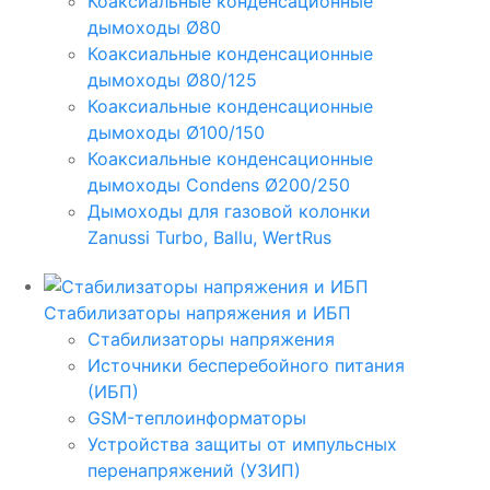
Коаксиальные конденсационные
дымоходы Ø80
Коаксиальные конденсационные
дымоходы Ø80/125
Коаксиальные конденсационные
дымоходы Ø100/150
Коаксиальные конденсационные
дымоходы Condens Ø200/250
Дымоходы для газовой колонки
Zanussi Turbo, Ballu, WertRus
Стабилизаторы напряжения и ИБП
Стабилизаторы напряжения
Источники бесперебойного питания
(ИБП)
GSM-теплоинформаторы
Устройства защиты от импульсных
перенапряжений (УЗИП)