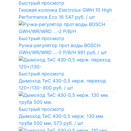
Быстрый просмотр
Газовая колонка Electrolux GWH 10 High
Performance Eco
16 547 руб.
/ шт
Быстрый просмотр
Ручка-регулятор прот.воды BOSCH
GWH/WR/WRD …-2 P/B/H
991 руб.
/ шт
Быстрый просмотр
Дымоход ТиС 430-0,5 нерж. переход
120+/130-
800 руб.
/ шт
Быстрый просмотр
Дымоход ТиС 430-0,5 нерж. 130 мм.
труба 500 мм.
573 руб.
/ шт