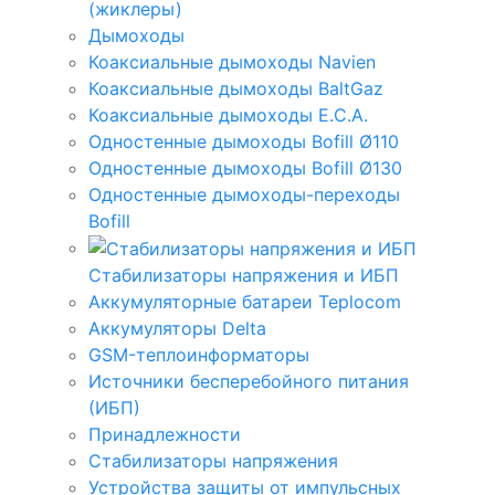
(жиклеры)
Дымоходы
Коаксиальные дымоходы Navien
Коаксиальные дымоходы BaltGaz
Коаксиальные дымоходы E.C.A.
Одностенные дымоходы Bofill Ø110
Одностенные дымоходы Bofill Ø130
Одностенные дымоходы-переходы
Bofill
Стабилизаторы напряжения и ИБП
Аккумуляторные батареи Teplocom
Аккумуляторы Delta
GSM-теплоинформаторы
Источники бесперебойного питания
(ИБП)
Принадлежности
Стабилизаторы напряжения
Устройства защиты от импульсных