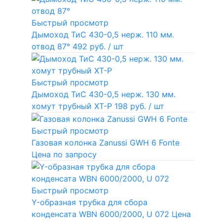
Быстрый просмотр
Дымоход ТиС 430-0,5 нерж. 110 мм.
отвод 87°
492 руб.
/ шт
Быстрый просмотр
Дымоход ТиС 430-0,5 нерж. 130 мм.
хомут трубный ХТ-Р
198 руб.
/ шт
Быстрый просмотр
Газовая колонка Zanussi GWH 6 Fonte
Цена по запросу
Быстрый просмотр
Y-образная трубка для сбора
конденсата WBN 6000/2000, U 072
Цена