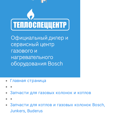
Главная страница
•
Запчасти для газовых колонок и котлов
•
Запчасти для котлов и газовых колонок Bosch,
Junkers, Buderus