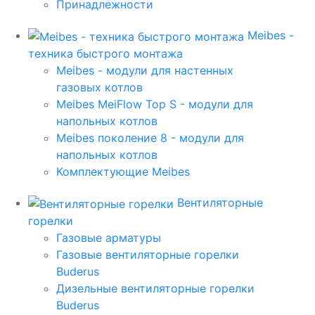
Принадлежности
Meibes -
техника быстрого монтажа
Meibes - модули для настенных
газовых котлов
Meibes MeiFlow Top S - модули для
напольных котлов
Meibes поколение 8 - модули для
напольных котлов
Комплектующие Meibes
Вентиляторные
горелки
Газовые арматуры
Газовые вентиляторные горелки
Buderus
Дизельные вентиляторные горелки
Buderus