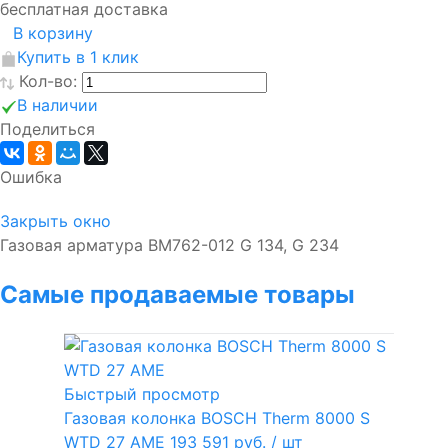
бесплатная доставка
В корзину
Купить в 1 клик
Кол-во:
В наличии
Поделиться
Ошибка
Закрыть окно
Газовая арматура BM762-012 G 134, G 234
Самые продаваемые товары
Быстрый просмотр
Газовая колонка BOSCH Therm 8000 S
WTD 27 AME
193 591 руб.
/ шт