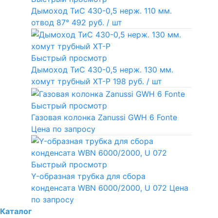
Дымоход ТиС 430-0,5 нерж. 110 мм.
отвод 87°
492 руб.
/ шт
Быстрый просмотр
Дымоход ТиС 430-0,5 нерж. 130 мм.
хомут трубный ХТ-Р
198 руб.
/ шт
Быстрый просмотр
Газовая колонка Zanussi GWH 6 Fonte
Цена по запросу
Быстрый просмотр
Y-образная трубка для сбора
конденсата WBN 6000/2000, U 072
Цена
по запросу
Каталог