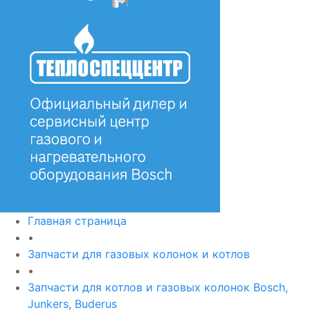
Главная страница
•
Запчасти для газовых колонок и котлов
•
Запчасти для котлов и газовых колонок Bosch,
Junkers, Buderus