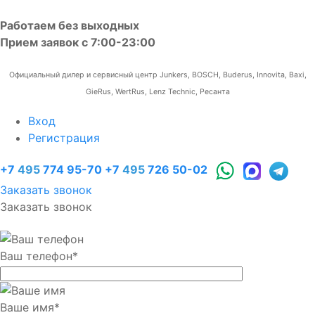
Работаем без выходных
Прием заявок с 7:00-23:00
Официальный дилер и сервисный центр Junkers, BOSCH, Buderus, Innovita, Baxi,
GieRus, WertRus, Lenz Technic, Ресанта
Вход
Регистрация
+7
495
774 95-70
+7
495
726 50-02
Заказать звонок
Заказать звонок
Ваш телефон
*
Ваше имя
*