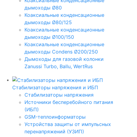
Коаксиальные конденсационные
дымоходы Ø80
Коаксиальные конденсационные
дымоходы Ø80/125
Коаксиальные конденсационные
дымоходы Ø100/150
Коаксиальные конденсационные
дымоходы Condens Ø200/250
Дымоходы для газовой колонки
Zanussi Turbo, Ballu, WertRus
Стабилизаторы напряжения и ИБП
Стабилизаторы напряжения
Источники бесперебойного питания
(ИБП)
GSM-теплоинформаторы
Устройства защиты от импульсных
перенапряжений (УЗИП)