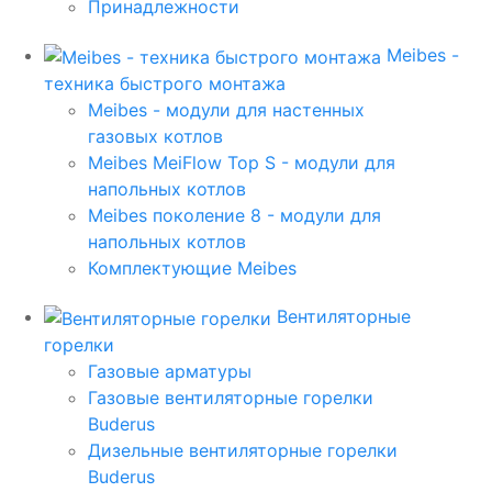
Принадлежности
Meibes -
техника быстрого монтажа
Meibes - модули для настенных
газовых котлов
Meibes MeiFlow Top S - модули для
напольных котлов
Meibes поколение 8 - модули для
напольных котлов
Комплектующие Meibes
Вентиляторные
горелки
Газовые арматуры
Газовые вентиляторные горелки
Buderus
Дизельные вентиляторные горелки
Buderus