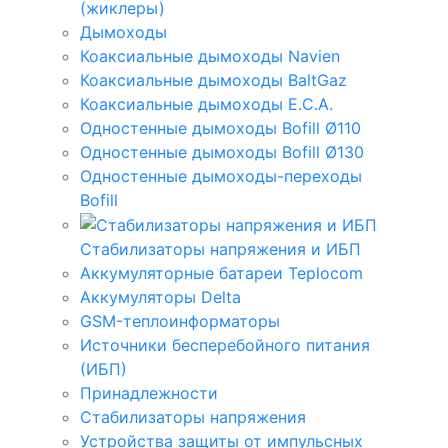
(жиклеры)
Дымоходы
Коаксиальные дымоходы Navien
Коаксиальные дымоходы BaltGaz
Коаксиальные дымоходы E.C.A.
Одностенные дымоходы Bofill Ø110
Одностенные дымоходы Bofill Ø130
Одностенные дымоходы-переходы
Bofill
Стабилизаторы напряжения и ИБП
Аккумуляторные батареи Teplocom
Аккумуляторы Delta
GSM-теплоинформаторы
Источники бесперебойного питания
(ИБП)
Принадлежности
Стабилизаторы напряжения
Устройства защиты от импульсных