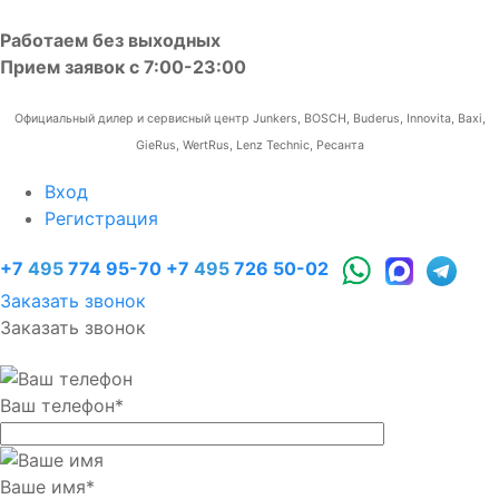
Работаем без выходных
Прием заявок с 7:00-23:00
Официальный дилер и сервисный центр Junkers, BOSCH, Buderus, Innovita, Baxi,
GieRus, WertRus, Lenz Technic, Ресанта
Вход
Регистрация
+7
495
774 95-70
+7
495
726 50-02
Заказать звонок
Заказать звонок
Ваш телефон
*
Ваше имя
*