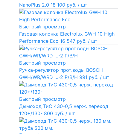
NanoPlus 2.0
18 100 руб.
/ шт
Быстрый просмотр
Газовая колонка Electrolux GWH 10 High
Performance Eco
16 547 руб.
/ шт
Быстрый просмотр
Ручка-регулятор прот.воды BOSCH
GWH/WR/WRD …-2 P/B/H
991 руб.
/ шт
Быстрый просмотр
Дымоход ТиС 430-0,5 нерж. переход
120+/130-
800 руб.
/ шт