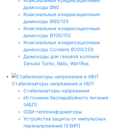
Коаксиальные конденсационные
дымоходы Ø80
Коаксиальные конденсационные
дымоходы Ø80/125
Коаксиальные конденсационные
дымоходы Ø100/150
Коаксиальные конденсационные
дымоходы Condens Ø200/250
Дымоходы для газовой колонки
Zanussi Turbo, Ballu, WertRus
Стабилизаторы напряжения и ИБП
Стабилизаторы напряжения
Источники бесперебойного питания
(ИБП)
GSM-теплоинформаторы
Устройства защиты от импульсных
перенапряжений (УЗИП)