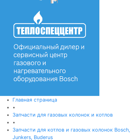
Главная страница
•
Запчасти для газовых колонок и котлов
•
Запчасти для котлов и газовых колонок Bosch,
Junkers, Buderus