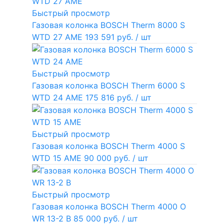
Быстрый просмотр
Газовая колонка BOSCH Therm 8000 S
WTD 27 AME
193 591 руб.
/ шт
Быстрый просмотр
Газовая колонка BOSCH Therm 6000 S
WTD 24 AME
175 816 руб.
/ шт
Быстрый просмотр
Газовая колонка BOSCH Therm 4000 S
WTD 15 AME
90 000 руб.
/ шт
Быстрый просмотр
Газовая колонка BOSCH Therm 4000 O
WR 13-2 В
85 000 руб.
/ шт