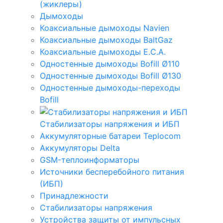
(жиклеры)
Дымоходы
Коаксиальные дымоходы Navien
Коаксиальные дымоходы BaltGaz
Коаксиальные дымоходы E.C.A.
Одностенные дымоходы Bofill Ø110
Одностенные дымоходы Bofill Ø130
Одностенные дымоходы-переходы
Bofill
Стабилизаторы напряжения и ИБП
Аккумуляторные батареи Teplocom
Аккумуляторы Delta
GSM-теплоинформаторы
Источники бесперебойного питания
(ИБП)
Принадлежности
Стабилизаторы напряжения
Устройства защиты от импульсных