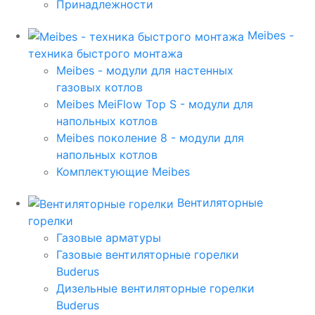
Принадлежности
Meibes -
техника быстрого монтажа
Meibes - модули для настенных
газовых котлов
Meibes MeiFlow Top S - модули для
напольных котлов
Meibes поколение 8 - модули для
напольных котлов
Комплектующие Meibes
Вентиляторные
горелки
Газовые арматуры
Газовые вентиляторные горелки
Buderus
Дизельные вентиляторные горелки
Buderus