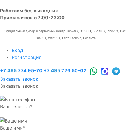
Работаем без выходных
Прием заявок с 7:00-23:00
Официальный дилер и сервисный центр Junkers, BOSCH, Buderus, Innovita, Baxi,
GieRus, WertRus, Lenz Technic, Ресанта
Вход
Регистрация
+7
495
774 95-70
+7
495
726 50-02
Заказать звонок
Заказать звонок
Ваш телефон
*
Ваше имя
*