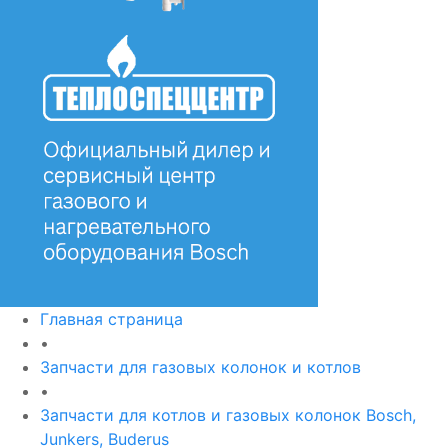
Главная страница
•
Запчасти для газовых колонок и котлов
•
Запчасти для котлов и газовых колонок Bosch,
Junkers, Buderus