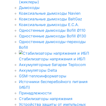
(жиклеры)
Дымоходы
Коаксиальные дымоходы Navien
Коаксиальные дымоходы BaltGaz
Коаксиальные дымоходы E.C.A.
Одностенные дымоходы Bofill Ø110
Одностенные дымоходы Bofill Ø130
Одностенные дымоходы-переходы
Bofill
Стабилизаторы напряжения и ИБП
Аккумуляторные батареи Teplocom
Аккумуляторы Delta
GSM-теплоинформаторы
Источники бесперебойного питания
(ИБП)
Принадлежности
Стабилизаторы напряжения
Устройства защиты от импульсных