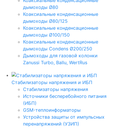
Коаксиальные конденсационные
дымоходы Ø80
Коаксиальные конденсационные
дымоходы Ø80/125
Коаксиальные конденсационные
дымоходы Ø100/150
Коаксиальные конденсационные
дымоходы Condens Ø200/250
Дымоходы для газовой колонки
Zanussi Turbo, Ballu, WertRus
Стабилизаторы напряжения и ИБП
Стабилизаторы напряжения
Источники бесперебойного питания
(ИБП)
GSM-теплоинформаторы
Устройства защиты от импульсных
перенапряжений (УЗИП)