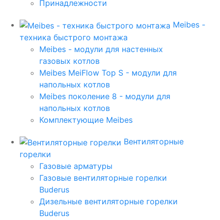
Принадлежности
Meibes -
техника быстрого монтажа
Meibes - модули для настенных
газовых котлов
Meibes MeiFlow Top S - модули для
напольных котлов
Meibes поколение 8 - модули для
напольных котлов
Комплектующие Meibes
Вентиляторные
горелки
Газовые арматуры
Газовые вентиляторные горелки
Buderus
Дизельные вентиляторные горелки
Buderus