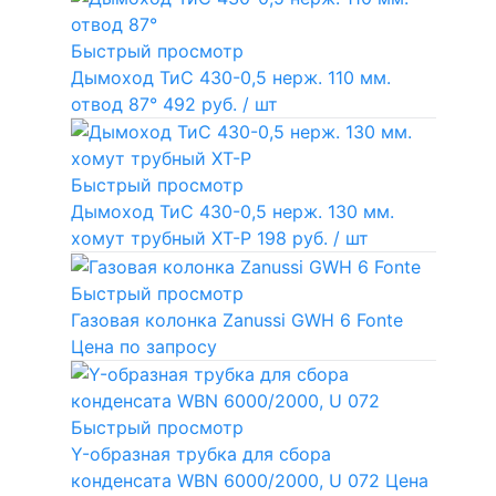
Быстрый просмотр
Дымоход ТиС 430-0,5 нерж. 110 мм.
отвод 87°
492 руб.
/ шт
Быстрый просмотр
Дымоход ТиС 430-0,5 нерж. 130 мм.
хомут трубный ХТ-Р
198 руб.
/ шт
Быстрый просмотр
Газовая колонка Zanussi GWH 6 Fonte
Цена по запросу
Быстрый просмотр
Y-образная трубка для сбора
конденсата WBN 6000/2000, U 072
Цена