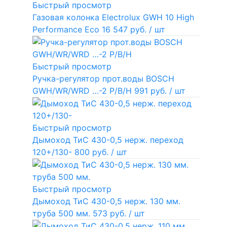
Быстрый просмотр
Газовая колонка Electrolux GWH 10 High
Performance Eco
16 547 руб.
/ шт
Быстрый просмотр
Ручка-регулятор прот.воды BOSCH
GWH/WR/WRD …-2 P/B/H
991 руб.
/ шт
Быстрый просмотр
Дымоход ТиС 430-0,5 нерж. переход
120+/130-
800 руб.
/ шт
Быстрый просмотр
Дымоход ТиС 430-0,5 нерж. 130 мм.
труба 500 мм.
573 руб.
/ шт