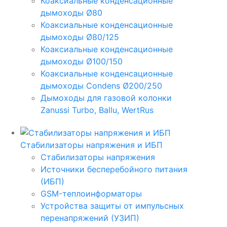
Коаксиальные конденсационные
дымоходы Ø80
Коаксиальные конденсационные
дымоходы Ø80/125
Коаксиальные конденсационные
дымоходы Ø100/150
Коаксиальные конденсационные
дымоходы Condens Ø200/250
Дымоходы для газовой колонки
Zanussi Turbo, Ballu, WertRus
Стабилизаторы напряжения и ИБП
Стабилизаторы напряжения
Источники бесперебойного питания
(ИБП)
GSM-теплоинформаторы
Устройства защиты от импульсных
перенапряжений (УЗИП)