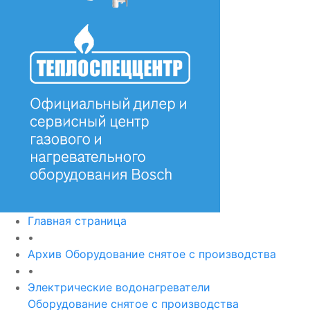
Главная страница
•
Архив Оборудование снятое с производства
•
Электрические водонагреватели
Оборудование снятое с производства