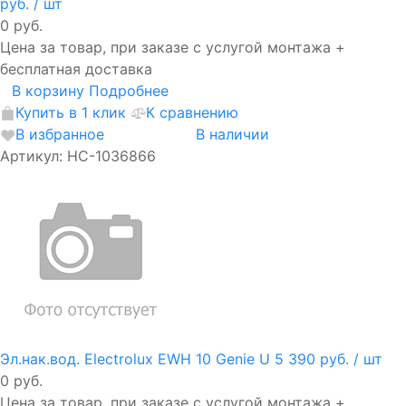
руб.
/ шт
0 руб.
Цена за товар, при заказе с услугой монтажа +
бесплатная доставка
В корзину
Подробнее
Купить в 1 клик
К сравнению
В избранное
В наличии
Артикул: НС-1036866
Эл.нак.вод. Electrolux EWH 10 Genie U
5 390 руб.
/ шт
0 руб.
Цена за товар, при заказе с услугой монтажа +