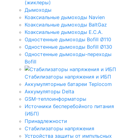
(жиклеры)
Дымоходы
Коаксиальные дымоходы Navien
Коаксиальные дымоходы BaltGaz
Коаксиальные дымоходы E.C.A.
Одностенные дымоходы Bofill Ø110
Одностенные дымоходы Bofill Ø130
Одностенные дымоходы-переходы
Bofill
Стабилизаторы напряжения и ИБП
Аккумуляторные батареи Teplocom
Аккумуляторы Delta
GSM-теплоинформаторы
Источники бесперебойного питания
(ИБП)
Принадлежности
Стабилизаторы напряжения
Устройства защиты от импульсных