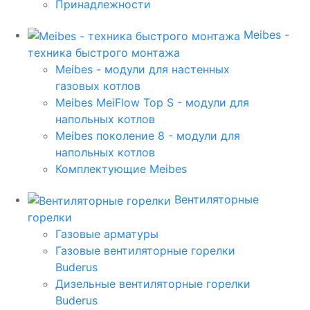
Принадлежности
Meibes -
техника быстрого монтажа
Meibes - модули для настенных
газовых котлов
Meibes MeiFlow Top S - модули для
напольных котлов
Meibes поколение 8 - модули для
напольных котлов
Комплектующие Meibes
Вентиляторные
горелки
Газовые арматуры
Газовые вентиляторные горелки
Buderus
Дизельные вентиляторные горелки
Buderus