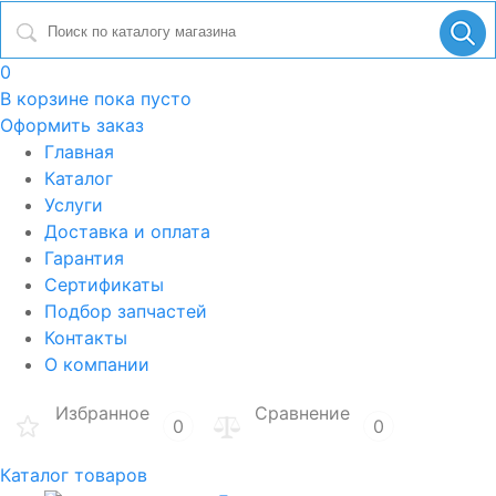
0
В корзине
пока пусто
Оформить заказ
Главная
Каталог
Услуги
Доставка и оплата
Гарантия
Сертификаты
Подбор запчастей
Контакты
О компании
Избранное
Сравнение
0
0
Каталог товаров