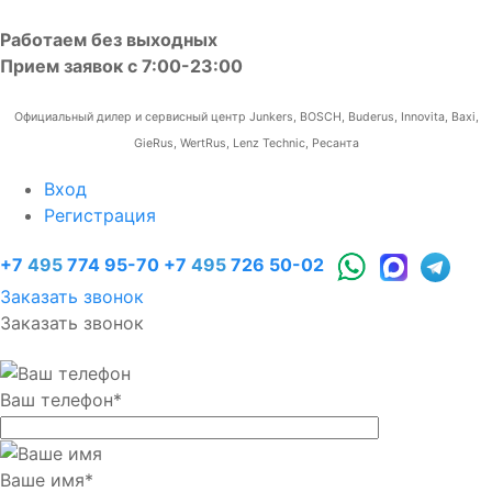
Работаем без выходных
Прием заявок с 7:00-23:00
Официальный дилер и сервисный центр Junkers, BOSCH, Buderus, Innovita, Baxi,
GieRus, WertRus, Lenz Technic, Ресанта
Вход
Регистрация
+7
495
774 95-70
+7
495
726 50-02
Заказать звонок
Заказать звонок
Ваш телефон
*
Ваше имя
*