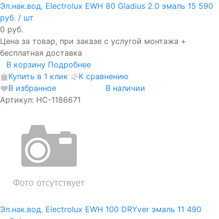
Эл.нак.вод. Electrolux EWH 80 Gladius 2.0 эмаль
15 590
руб.
/ шт
0 руб.
Цена за товар, при заказе с услугой монтажа +
бесплатная доставка
В корзину
Подробнее
Купить в 1 клик
К сравнению
В избранное
В наличии
Артикул: НС-1186671
Эл.нак.вод. Electrolux EWH 100 DRYver эмаль
11 490