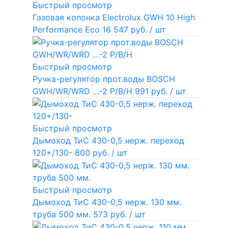
Быстрый просмотр
Газовая колонка Electrolux GWH 10 High
Performance Eco
16 547 руб.
/ шт
Быстрый просмотр
Ручка-регулятор прот.воды BOSCH
GWH/WR/WRD …-2 P/B/H
991 руб.
/ шт
Быстрый просмотр
Дымоход ТиС 430-0,5 нерж. переход
120+/130-
800 руб.
/ шт
Быстрый просмотр
Дымоход ТиС 430-0,5 нерж. 130 мм.
труба 500 мм.
573 руб.
/ шт