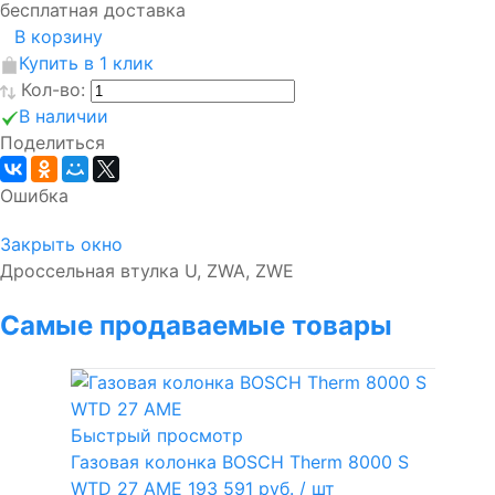
бесплатная доставка
В корзину
Купить в 1 клик
Кол-во:
В наличии
Поделиться
Ошибка
Закрыть окно
Дроссельная втулка U, ZWA, ZWE
Самые продаваемые товары
Быстрый просмотр
Газовая колонка BOSCH Therm 8000 S
WTD 27 AME
193 591 руб.
/ шт