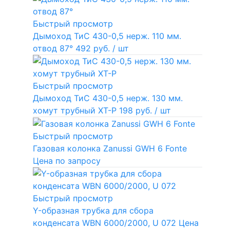
Быстрый просмотр
Дымоход ТиС 430-0,5 нерж. 110 мм.
отвод 87°
492 руб.
/ шт
Быстрый просмотр
Дымоход ТиС 430-0,5 нерж. 130 мм.
хомут трубный ХТ-Р
198 руб.
/ шт
Быстрый просмотр
Газовая колонка Zanussi GWH 6 Fonte
Цена по запросу
Быстрый просмотр
Y-образная трубка для сбора
конденсата WBN 6000/2000, U 072
Цена