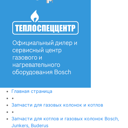
Главная страница
•
Запчасти для газовых колонок и котлов
•
Запчасти для котлов и газовых колонок Bosch,
Junkers, Buderus