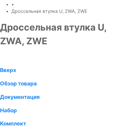
•
Дроссельная втулка U, ZWA, ZWE
Дроссельная втулка U,
ZWA, ZWE
Вверх
Обзор товара
Документация
Набор
Комплект