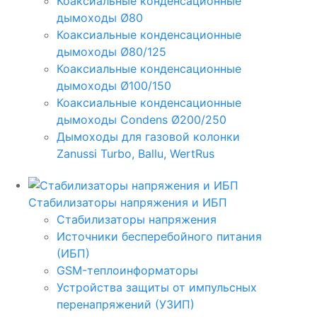
Коаксиальные конденсационные
дымоходы Ø80
Коаксиальные конденсационные
дымоходы Ø80/125
Коаксиальные конденсационные
дымоходы Ø100/150
Коаксиальные конденсационные
дымоходы Condens Ø200/250
Дымоходы для газовой колонки
Zanussi Turbo, Ballu, WertRus
Стабилизаторы напряжения и ИБП
Стабилизаторы напряжения
Источники бесперебойного питания
(ИБП)
GSM-теплоинформаторы
Устройства защиты от импульсных
перенапряжений (УЗИП)