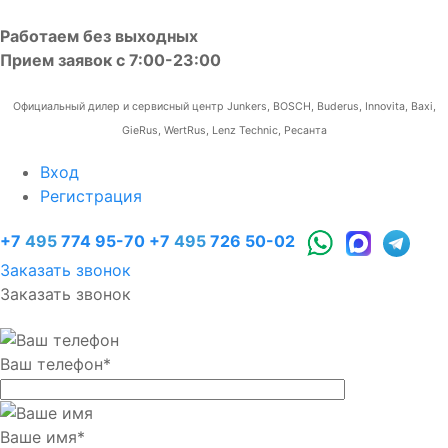
Работаем без выходных
Прием заявок с 7:00-23:00
Официальный дилер и сервисный центр Junkers, BOSCH, Buderus, Innovita, Baxi,
GieRus, WertRus, Lenz Technic, Ресанта
Вход
Регистрация
+7
495
774 95-70
+7
495
726 50-02
Заказать звонок
Заказать звонок
Ваш телефон
*
Ваше имя
*