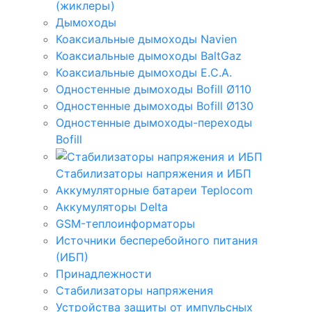
(жиклеры)
Дымоходы
Коаксиальные дымоходы Navien
Коаксиальные дымоходы BaltGaz
Коаксиальные дымоходы E.C.A.
Одностенные дымоходы Bofill Ø110
Одностенные дымоходы Bofill Ø130
Одностенные дымоходы-переходы
Bofill
Стабилизаторы напряжения и ИБП
Аккумуляторные батареи Teplocom
Аккумуляторы Delta
GSM-теплоинформаторы
Источники бесперебойного питания
(ИБП)
Принадлежности
Стабилизаторы напряжения
Устройства защиты от импульсных