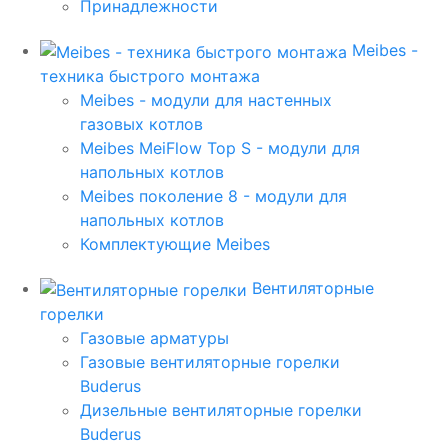
Принадлежности
Meibes -
техника быстрого монтажа
Meibes - модули для настенных
газовых котлов
Meibes MeiFlow Top S - модули для
напольных котлов
Meibes поколение 8 - модули для
напольных котлов
Комплектующие Meibes
Вентиляторные
горелки
Газовые арматуры
Газовые вентиляторные горелки
Buderus
Дизельные вентиляторные горелки
Buderus