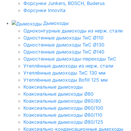
Форсунки Junkers, BOSCH, Buderus
Форсунки Innovita
Дымоходы
Одноконтурные дымоходы из нерж. стали
Одностенные дымоходы ТиС Ø110
Одностенные дымоходы ТиС Ø130
Одностенные дымоходы ТиС Ø140
Одностенные дымоходы-переходы ТиС
Утеплённые дымоходы из нерж. стали
Утеплённые дымоходы ТиС 130 мм
Утеплённые дымоходы Bofill 125 мм
Коаксиальные дымоходы
Коаксиальные дымоходы Ø80
Коаксиальные дымоходы Ø80/80
Коаксиальные дымоходы Ø60/100
Коаксиальные дымоходы Ø80/110
Коаксиальные дымоходы Ø80/125
Коаксиально-конденсационные дымоходы