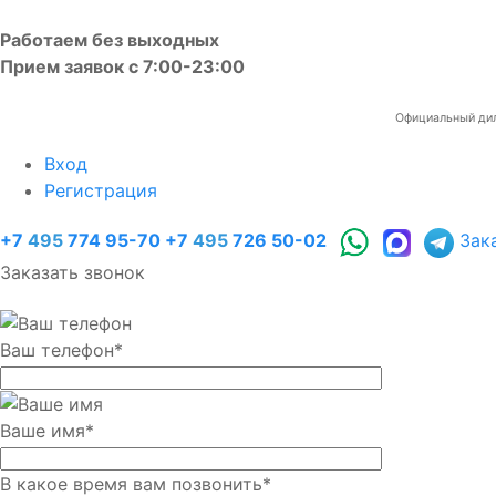
Работаем без выходных
Прием заявок с 7:00-23:00
Официальный диле
Вход
Регистрация
+7
495
774 95-70
+7
495
726 50-02
Зак
Заказать звонок
Ваш телефон
*
Ваше имя
*
В какое время вам позвонить
*