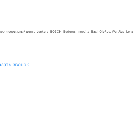
р и сервисный центр Junkers, BOSCH, Buderus, Innovita, Baxi, GieRus, WertRus, Lenz
азать звонок