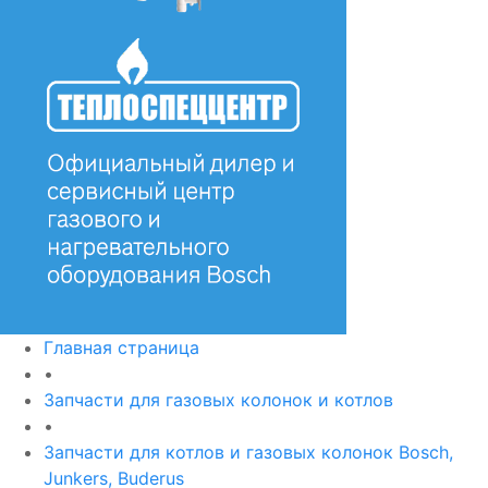
Главная страница
•
Запчасти для газовых колонок и котлов
•
Запчасти для котлов и газовых колонок Bosch,
Junkers, Buderus