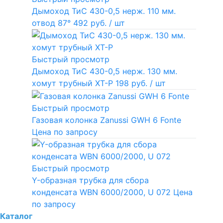
Дымоход ТиС 430-0,5 нерж. 110 мм.
отвод 87°
492 руб.
/ шт
Быстрый просмотр
Дымоход ТиС 430-0,5 нерж. 130 мм.
хомут трубный ХТ-Р
198 руб.
/ шт
Быстрый просмотр
Газовая колонка Zanussi GWH 6 Fonte
Цена по запросу
Быстрый просмотр
Y-образная трубка для сбора
конденсата WBN 6000/2000, U 072
Цена
по запросу
Каталог