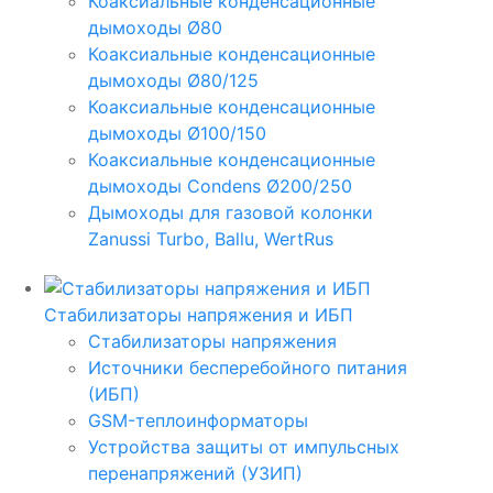
Коаксиальные конденсационные
дымоходы Ø80
Коаксиальные конденсационные
дымоходы Ø80/125
Коаксиальные конденсационные
дымоходы Ø100/150
Коаксиальные конденсационные
дымоходы Condens Ø200/250
Дымоходы для газовой колонки
Zanussi Turbo, Ballu, WertRus
Стабилизаторы напряжения и ИБП
Стабилизаторы напряжения
Источники бесперебойного питания
(ИБП)
GSM-теплоинформаторы
Устройства защиты от импульсных
перенапряжений (УЗИП)