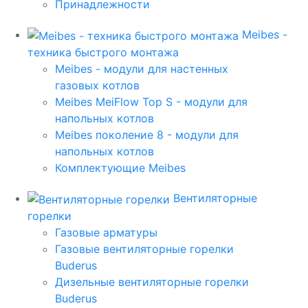
Принадлежности
Meibes -
техника быстрого монтажа
Meibes - модули для настенных
газовых котлов
Meibes MeiFlow Top S - модули для
напольных котлов
Meibes поколение 8 - модули для
напольных котлов
Комплектующие Meibes
Вентиляторные
горелки
Газовые арматуры
Газовые вентиляторные горелки
Buderus
Дизельные вентиляторные горелки
Buderus