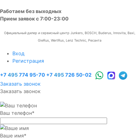
Работаем без выходных
Прием заявок с 7:00-23:00
Официальный дилер и сервисный центр Junkers, BOSCH, Buderus, Innovita, Baxi,
GieRus, WertRus, Lenz Technic, Ресанта
Вход
Регистрация
+7
495
774 95-70
+7
495
726 50-02
Заказать звонок
Заказать звонок
Ваш телефон
*
Ваше имя
*