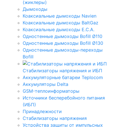
(жиклеры)
Дымоходы
Коаксиальные дымоходы Navien
Коаксиальные дымоходы BaltGaz
Коаксиальные дымоходы E.C.A.
Одностенные дымоходы Bofill Ø110
Одностенные дымоходы Bofill Ø130
Одностенные дымоходы-переходы
Bofill
Стабилизаторы напряжения и ИБП
Аккумуляторные батареи Teplocom
Аккумуляторы Delta
GSM-теплоинформаторы
Источники бесперебойного питания
(ИБП)
Принадлежности
Стабилизаторы напряжения
Устройства защиты от импульсных