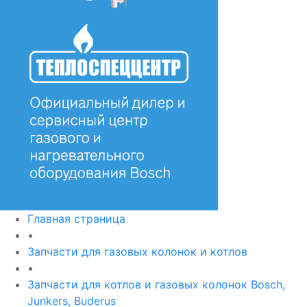
Главная страница
•
Запчасти для газовых колонок и котлов
•
Запчасти для котлов и газовых колонок Bosch,
Junkers, Buderus