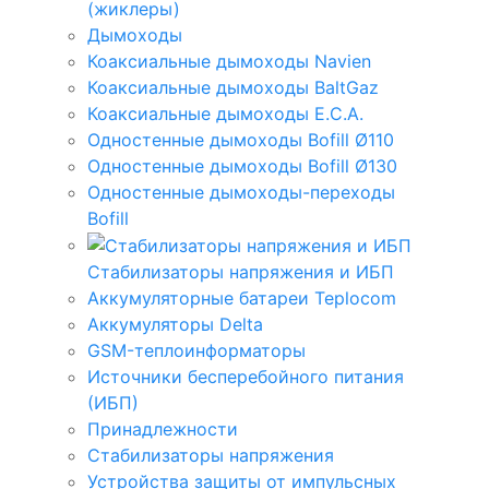
(жиклеры)
Дымоходы
Коаксиальные дымоходы Navien
Коаксиальные дымоходы BaltGaz
Коаксиальные дымоходы E.C.A.
Одностенные дымоходы Bofill Ø110
Одностенные дымоходы Bofill Ø130
Одностенные дымоходы-переходы
Bofill
Стабилизаторы напряжения и ИБП
Аккумуляторные батареи Teplocom
Аккумуляторы Delta
GSM-теплоинформаторы
Источники бесперебойного питания
(ИБП)
Принадлежности
Стабилизаторы напряжения
Устройства защиты от импульсных