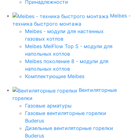
Принадлежности
Meibes -
техника быстрого монтажа
Meibes - модули для настенных
газовых котлов
Meibes MeiFlow Top S - модули для
напольных котлов
Meibes поколение 8 - модули для
напольных котлов
Комплектующие Meibes
Вентиляторные
горелки
Газовые арматуры
Газовые вентиляторные горелки
Buderus
Дизельные вентиляторные горелки
Buderus