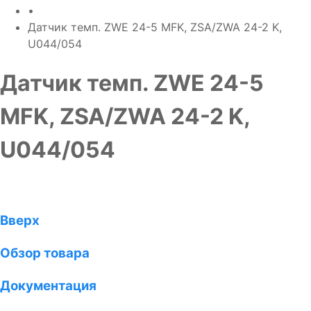
•
Датчик темп. ZWE 24-5 MFK, ZSA/ZWA 24-2 K,
U044/054
Датчик темп. ZWE 24-5
MFK, ZSA/ZWA 24-2 K,
U044/054
Вверх
Обзор товара
Документация