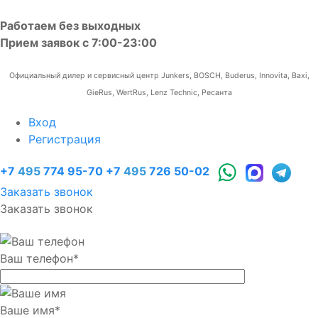
Работаем без выходных
Прием заявок с 7:00-23:00
Официальный дилер и сервисный центр Junkers, BOSCH, Buderus, Innovita, Baxi,
GieRus, WertRus, Lenz Technic, Ресанта
Вход
Регистрация
+7
495
774 95-70
+7
495
726 50-02
Заказать звонок
Заказать звонок
Ваш телефон
*
Ваше имя
*