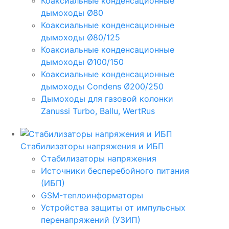
Коаксиальные конденсационные
дымоходы Ø80
Коаксиальные конденсационные
дымоходы Ø80/125
Коаксиальные конденсационные
дымоходы Ø100/150
Коаксиальные конденсационные
дымоходы Condens Ø200/250
Дымоходы для газовой колонки
Zanussi Turbo, Ballu, WertRus
Стабилизаторы напряжения и ИБП
Стабилизаторы напряжения
Источники бесперебойного питания
(ИБП)
GSM-теплоинформаторы
Устройства защиты от импульсных
перенапряжений (УЗИП)