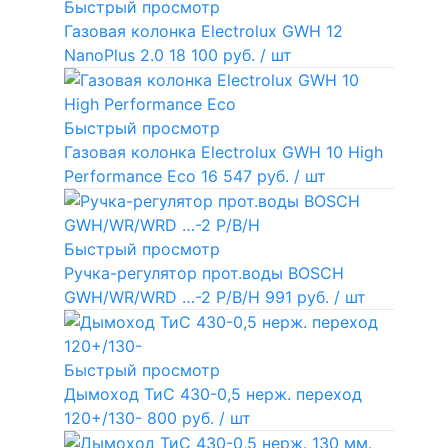
Быстрый просмотр
Газовая колонка Electrolux GWH 12
NanoPlus 2.0
18 100 руб.
/ шт
Быстрый просмотр
Газовая колонка Electrolux GWH 10 High
Performance Eco
16 547 руб.
/ шт
Быстрый просмотр
Ручка-регулятор прот.воды BOSCH
GWH/WR/WRD …-2 P/B/H
991 руб.
/ шт
Быстрый просмотр
Дымоход ТиС 430-0,5 нерж. переход
120+/130-
800 руб.
/ шт