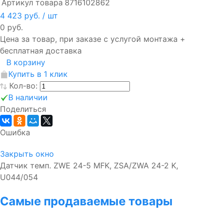
Артикул товара
8716102862
4 423 руб.
/ шт
0 руб.
Цена за товар, при заказе с услугой монтажа +
бесплатная доставка
В корзину
Купить в 1 клик
Кол-во:
В наличии
Поделиться
Ошибка
Закрыть окно
Датчик темп. ZWE 24-5 MFK, ZSA/ZWA 24-2 K,
U044/054
Самые продаваемые товары