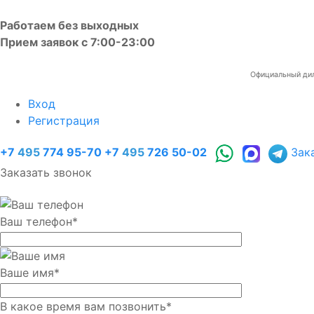
Работаем без выходных
Прием заявок с 7:00-23:00
Официальный диле
Вход
Регистрация
+7
495
774 95-70
+7
495
726 50-02
Зак
Заказать звонок
Ваш телефон
*
Ваше имя
*
В какое время вам позвонить
*