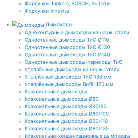
Форсунки Junkers, BOSCH, Buderus
Форсунки Innovita
Дымоходы
Одноконтурные дымоходы из нерж. стали
Одностенные дымоходы ТиС Ø110
Одностенные дымоходы ТиС Ø130
Одностенные дымоходы ТиС Ø140
Одностенные дымоходы-переходы ТиС
Утеплённые дымоходы из нерж. стали
Утеплённые дымоходы ТиС 130 мм
Утеплённые дымоходы Bofill 125 мм
Коаксиальные дымоходы
Коаксиальные дымоходы Ø80
Коаксиальные дымоходы Ø80/80
Коаксиальные дымоходы Ø60/100
Коаксиальные дымоходы Ø80/110
Коаксиальные дымоходы Ø80/125
Коаксиально-конденсационные дымоходы