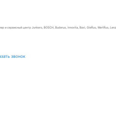
р и сервисный центр Junkers, BOSCH, Buderus, Innovita, Baxi, GieRus, WertRus, Lenz
азать звонок