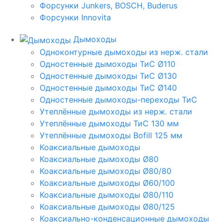
Форсунки Junkers, BOSCH, Buderus
Форсунки Innovita
Дымоходы
Одноконтурные дымоходы из нерж. стали
Одностенные дымоходы ТиС Ø110
Одностенные дымоходы ТиС Ø130
Одностенные дымоходы ТиС Ø140
Одностенные дымоходы-переходы ТиС
Утеплённые дымоходы из нерж. стали
Утеплённые дымоходы ТиС 130 мм
Утеплённые дымоходы Bofill 125 мм
Коаксиальные дымоходы
Коаксиальные дымоходы Ø80
Коаксиальные дымоходы Ø80/80
Коаксиальные дымоходы Ø60/100
Коаксиальные дымоходы Ø80/110
Коаксиальные дымоходы Ø80/125
Коаксиально-конденсационные дымоходы