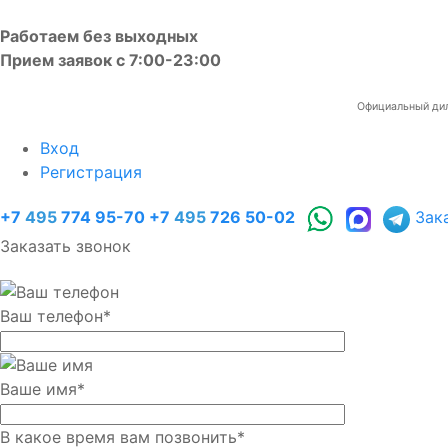
Работаем без выходных
Прием заявок с 7:00-23:00
Официальный диле
Вход
Регистрация
+7
495
774 95-70
+7
495
726 50-02
Зак
Заказать звонок
Ваш телефон
*
Ваше имя
*
В какое время вам позвонить
*