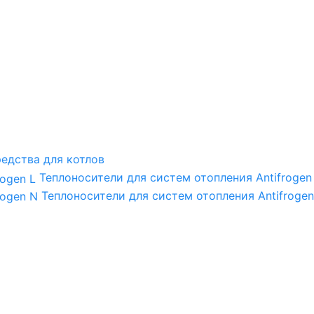
едства для котлов
Теплоносители для систем отопления Antifrogen
Теплоносители для систем отопления Antifrogen