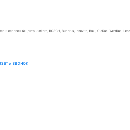
р и сервисный центр Junkers, BOSCH, Buderus, Innovita, Baxi, GieRus, WertRus, Lenz
азать звонок