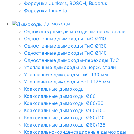
Форсунки Junkers, BOSCH, Buderus
Форсунки Innovita
Дымоходы
Одноконтурные дымоходы из нерж. стали
Одностенные дымоходы ТиС Ø110
Одностенные дымоходы ТиС Ø130
Одностенные дымоходы ТиС Ø140
Одностенные дымоходы-переходы ТиС
Утеплённые дымоходы из нерж. стали
Утеплённые дымоходы ТиС 130 мм
Утеплённые дымоходы Bofill 125 мм
Коаксиальные дымоходы
Коаксиальные дымоходы Ø80
Коаксиальные дымоходы Ø80/80
Коаксиальные дымоходы Ø60/100
Коаксиальные дымоходы Ø80/110
Коаксиальные дымоходы Ø80/125
Коаксиально-конденсационные дымоходы