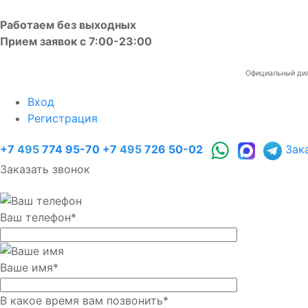
Работаем без выходных
Прием заявок с 7:00-23:00
Официальный диле
Вход
Регистрация
+7
495
774 95-70
+7
495
726 50-02
Зак
Заказать звонок
Ваш телефон
*
Ваше имя
*
В какое время вам позвонить
*