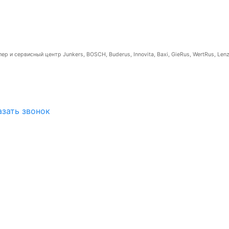
р и сервисный центр Junkers, BOSCH, Buderus, Innovita, Baxi, GieRus, WertRus, Lenz
азать звонок