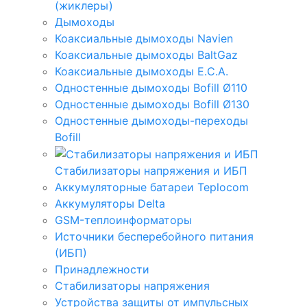
(жиклеры)
Дымоходы
Коаксиальные дымоходы Navien
Коаксиальные дымоходы BaltGaz
Коаксиальные дымоходы E.C.A.
Одностенные дымоходы Bofill Ø110
Одностенные дымоходы Bofill Ø130
Одностенные дымоходы-переходы
Bofill
Стабилизаторы напряжения и ИБП
Аккумуляторные батареи Teplocom
Аккумуляторы Delta
GSM-теплоинформаторы
Источники бесперебойного питания
(ИБП)
Принадлежности
Стабилизаторы напряжения
Устройства защиты от импульсных