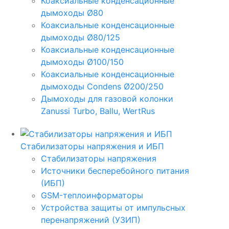
Коаксиальные конденсационные
дымоходы Ø80
Коаксиальные конденсационные
дымоходы Ø80/125
Коаксиальные конденсационные
дымоходы Ø100/150
Коаксиальные конденсационные
дымоходы Condens Ø200/250
Дымоходы для газовой колонки
Zanussi Turbo, Ballu, WertRus
Стабилизаторы напряжения и ИБП
Стабилизаторы напряжения
Источники бесперебойного питания
(ИБП)
GSM-теплоинформаторы
Устройства защиты от импульсных
перенапряжений (УЗИП)