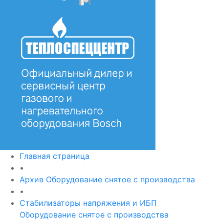
Главная страница
•
Архив Оборудование снятое с производства
•
Стабилизаторы напряжения и ИБП
Оборудование снятое с производства