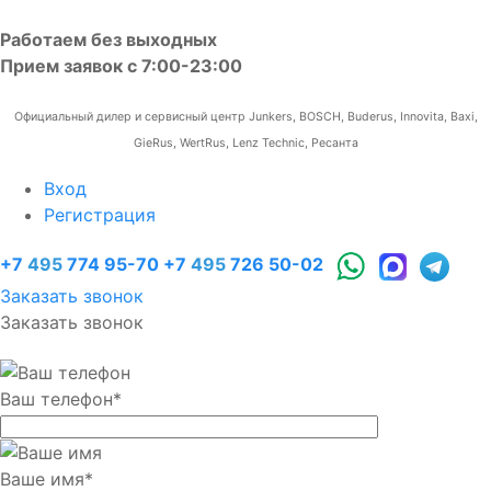
Работаем без выходных
Прием заявок с 7:00-23:00
Официальный дилер и сервисный центр Junkers, BOSCH, Buderus, Innovita, Baxi,
GieRus, WertRus, Lenz Technic, Ресанта
Вход
Регистрация
+7
495
774 95-70
+7
495
726 50-02
Заказать звонок
Заказать звонок
Ваш телефон
*
Ваше имя
*