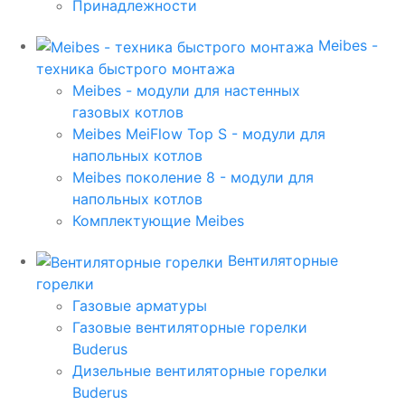
Принадлежности
Meibes -
техника быстрого монтажа
Meibes - модули для настенных
газовых котлов
Meibes MeiFlow Top S - модули для
напольных котлов
Meibes поколение 8 - модули для
напольных котлов
Комплектующие Meibes
Вентиляторные
горелки
Газовые арматуры
Газовые вентиляторные горелки
Buderus
Дизельные вентиляторные горелки
Buderus