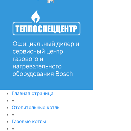
Главная страница
•
Отопительные котлы
•
Газовые котлы
•