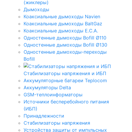
(жиклеры)
Дымоходы
Коаксиальные дымоходы Navien
Коаксиальные дымоходы BaltGaz
Коаксиальные дымоходы E.C.A.
Одностенные дымоходы Bofill Ø110
Одностенные дымоходы Bofill Ø130
Одностенные дымоходы-переходы
Bofill
Стабилизаторы напряжения и ИБП
Аккумуляторные батареи Teplocom
Аккумуляторы Delta
GSM-теплоинформаторы
Источники бесперебойного питания
(ИБП)
Принадлежности
Стабилизаторы напряжения
Устройства защиты от импульсных