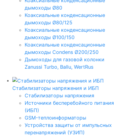
Коаксиальные конденсационные
дымоходы Ø80
Коаксиальные конденсационные
дымоходы Ø80/125
Коаксиальные конденсационные
дымоходы Ø100/150
Коаксиальные конденсационные
дымоходы Condens Ø200/250
Дымоходы для газовой колонки
Zanussi Turbo, Ballu, WertRus
Стабилизаторы напряжения и ИБП
Стабилизаторы напряжения
Источники бесперебойного питания
(ИБП)
GSM-теплоинформаторы
Устройства защиты от импульсных
перенапряжений (УЗИП)