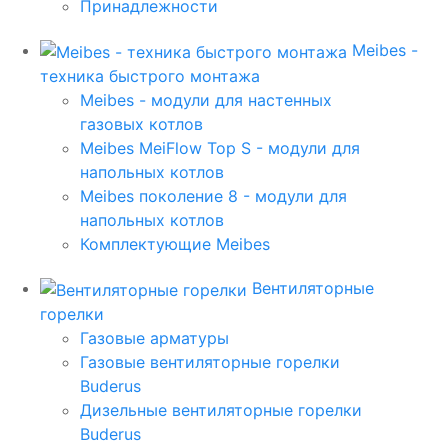
Принадлежности
Meibes -
техника быстрого монтажа
Meibes - модули для настенных
газовых котлов
Meibes MeiFlow Top S - модули для
напольных котлов
Meibes поколение 8 - модули для
напольных котлов
Комплектующие Meibes
Вентиляторные
горелки
Газовые арматуры
Газовые вентиляторные горелки
Buderus
Дизельные вентиляторные горелки
Buderus