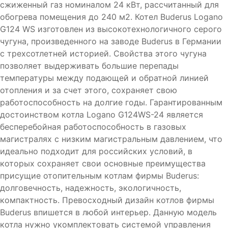
сжиженный газ номиналом 24 кВт, рассчитанный для
обогрева помещения до 240 м2. Котел Buderus Logano
G124 WS изготовлен из высокотехнологичного серого
чугуна, произведенного на заводе Buderus в Германии
с трехсотлетней историей. Свойства этого чугуна
позволяет выдерживать большие перепады
температуры между подающей и обратной линией
отопления и за счет этого, сохраняет свою
работоспособность на долгие годы. Гарантированным
достоинством котла Logano G124WS-24 является
бесперебойная работоспособность в газовых
магистралях с низким магистральным давлением, что
идеально подходит для российских условий, в
которых сохраняет свои основные преимущества
присущие отопительным котлам фирмы Buderus:
долговечность, надежность, экологичность,
компактность. Превосходный дизайн котлов фирмы
Buderus впишется в любой интерьер. Данную модель
котла нужно укомплектовать системой управления