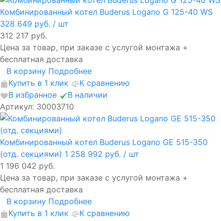
Комбинированный котел Buderus Logano G 125-40 WS
328 649 руб.
/ шт
312 217 руб.
Цена за товар, при заказе с услугой монтажа +
бесплатная доставка
В корзину
Подробнее
Купить в 1 клик
К сравнению
В избранное
В наличии
Артикул: 30003710
Комбинированный котел Buderus Logano GE 515-350
(отд. секциями)
1 258 992 руб.
/ шт
1 196 042 руб.
Цена за товар, при заказе с услугой монтажа +
бесплатная доставка
В корзину
Подробнее
Купить в 1 клик
К сравнению