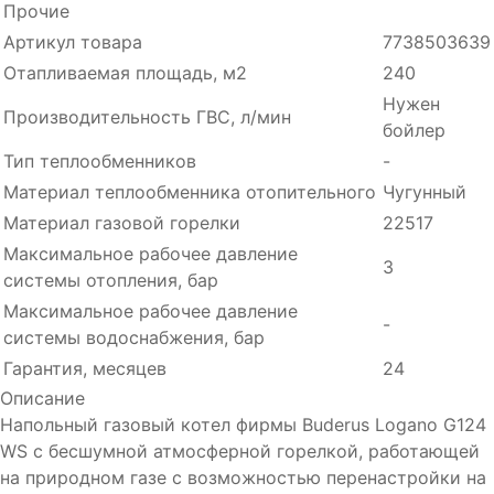
Прочие
Артикул товара
7738503639
Отапливаемая площадь, м2
240
Нужен
Производительность ГВC, л/мин
бойлер
Тип теплообменников
-
Материал теплообменника отопительного
Чугунный
Материал газовой горелки
22517
Максимальное рабочее давление
3
системы отопления, бар
Максимальное рабочее давление
-
системы водоснабжения, бар
Гарантия, месяцев
24
Описание
Напольный газовый котел фирмы Buderus Logano G124
WS с бесшумной атмосферной горелкой, работающей
на природном газе с возможностью перенастройки на