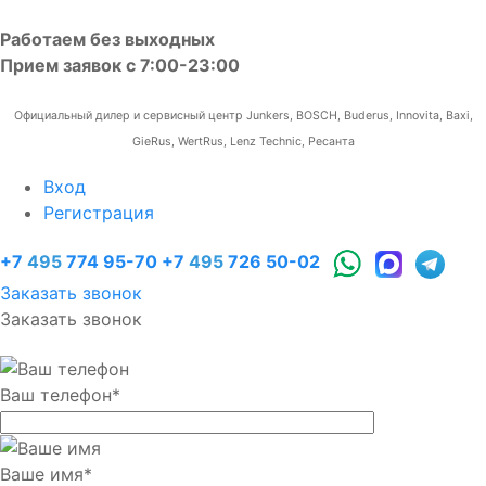
Работаем без выходных
Прием заявок с 7:00-23:00
Официальный дилер и сервисный центр Junkers, BOSCH, Buderus, Innovita, Baxi,
GieRus, WertRus, Lenz Technic, Ресанта
Вход
Регистрация
+7
495
774 95-70
+7
495
726 50-02
Заказать звонок
Заказать звонок
Ваш телефон
*
Ваше имя
*