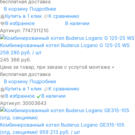
бесплатная доставка
В корзину
Подробнее
Купить в 1 клик
К сравнению
В избранное
В наличии
Артикул: 7747311210
Комбинированный котел Buderus Logano G 125-25 WS
258 280 руб.
/ шт
245 366 руб.
Цена за товар, при заказе с услугой монтажа +
бесплатная доставка
В корзину
Подробнее
Купить в 1 клик
К сравнению
В избранное
В наличии
Артикул: 30003643
Комбинированный котел Buderus Logano GE315-105
(отд. секциями)
959 213 руб.
/ шт