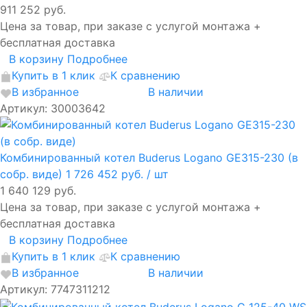
911 252 руб.
Цена за товар, при заказе с услугой монтажа +
бесплатная доставка
В корзину
Подробнее
Купить в 1 клик
К сравнению
В избранное
В наличии
Артикул: 30003642
Комбинированный котел Buderus Logano GE315-230 (в
собр. виде)
1 726 452 руб.
/ шт
1 640 129 руб.
Цена за товар, при заказе с услугой монтажа +
бесплатная доставка
В корзину
Подробнее
Купить в 1 клик
К сравнению
В избранное
В наличии
Артикул: 7747311212