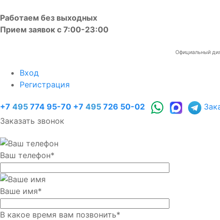
Работаем без выходных
Прием заявок с 7:00-23:00
Официальный диле
Вход
Регистрация
+7
495
774 95-70
+7
495
726 50-02
Зак
Заказать звонок
Ваш телефон
*
Ваше имя
*
В какое время вам позвонить
*