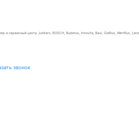
р и сервисный центр Junkers, BOSCH, Buderus, Innovita, Baxi, GieRus, WertRus, Lenz
азать звонок