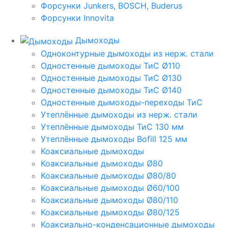
Форсунки Junkers, BOSCH, Buderus
Форсунки Innovita
Дымоходы
Одноконтурные дымоходы из нерж. стали
Одностенные дымоходы ТиС Ø110
Одностенные дымоходы ТиС Ø130
Одностенные дымоходы ТиС Ø140
Одностенные дымоходы-переходы ТиС
Утеплённые дымоходы из нерж. стали
Утеплённые дымоходы ТиС 130 мм
Утеплённые дымоходы Bofill 125 мм
Коаксиальные дымоходы
Коаксиальные дымоходы Ø80
Коаксиальные дымоходы Ø80/80
Коаксиальные дымоходы Ø60/100
Коаксиальные дымоходы Ø80/110
Коаксиальные дымоходы Ø80/125
Коаксиально-конденсационные дымоходы