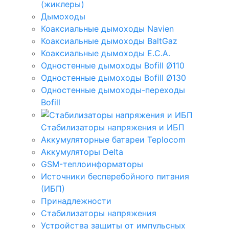
(жиклеры)
Дымоходы
Коаксиальные дымоходы Navien
Коаксиальные дымоходы BaltGaz
Коаксиальные дымоходы E.C.A.
Одностенные дымоходы Bofill Ø110
Одностенные дымоходы Bofill Ø130
Одностенные дымоходы-переходы
Bofill
Стабилизаторы напряжения и ИБП
Аккумуляторные батареи Teplocom
Аккумуляторы Delta
GSM-теплоинформаторы
Источники бесперебойного питания
(ИБП)
Принадлежности
Стабилизаторы напряжения
Устройства защиты от импульсных