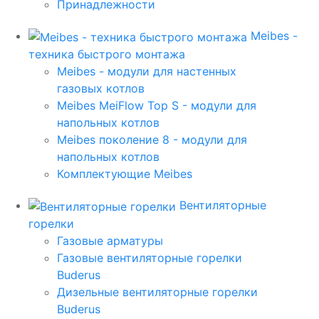
Принадлежности
Meibes -
техника быстрого монтажа
Meibes - модули для настенных
газовых котлов
Meibes MeiFlow Top S - модули для
напольных котлов
Meibes поколение 8 - модули для
напольных котлов
Комплектующие Meibes
Вентиляторные
горелки
Газовые арматуры
Газовые вентиляторные горелки
Buderus
Дизельные вентиляторные горелки
Buderus