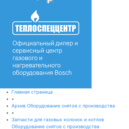
Главная страница
•
Архив Оборудование снятое с производства
•
Запчасти для газовых колонок и котлов
Оборудование снятое с производства