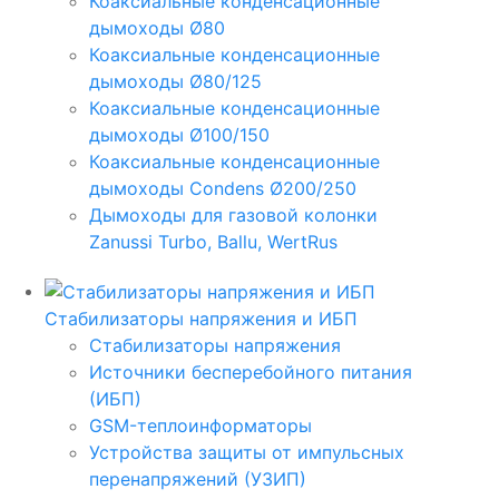
Коаксиальные конденсационные
дымоходы Ø80
Коаксиальные конденсационные
дымоходы Ø80/125
Коаксиальные конденсационные
дымоходы Ø100/150
Коаксиальные конденсационные
дымоходы Condens Ø200/250
Дымоходы для газовой колонки
Zanussi Turbo, Ballu, WertRus
Стабилизаторы напряжения и ИБП
Стабилизаторы напряжения
Источники бесперебойного питания
(ИБП)
GSM-теплоинформаторы
Устройства защиты от импульсных
перенапряжений (УЗИП)