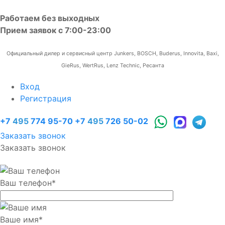
Работаем без выходных
Прием заявок с 7:00-23:00
Официальный дилер и сервисный центр Junkers, BOSCH, Buderus, Innovita, Baxi,
GieRus, WertRus, Lenz Technic, Ресанта
Вход
Регистрация
+7
495
774 95-70
+7
495
726 50-02
Заказать звонок
Заказать звонок
Ваш телефон
*
Ваше имя
*