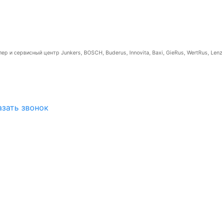
р и сервисный центр Junkers, BOSCH, Buderus, Innovita, Baxi, GieRus, WertRus, Lenz
азать звонок