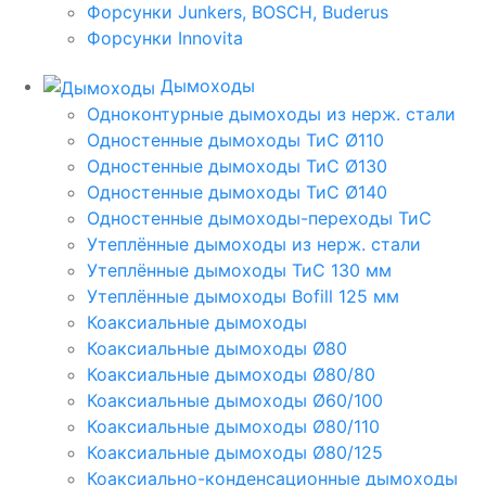
Форсунки Junkers, BOSCH, Buderus
Форсунки Innovita
Дымоходы
Одноконтурные дымоходы из нерж. стали
Одностенные дымоходы ТиС Ø110
Одностенные дымоходы ТиС Ø130
Одностенные дымоходы ТиС Ø140
Одностенные дымоходы-переходы ТиС
Утеплённые дымоходы из нерж. стали
Утеплённые дымоходы ТиС 130 мм
Утеплённые дымоходы Bofill 125 мм
Коаксиальные дымоходы
Коаксиальные дымоходы Ø80
Коаксиальные дымоходы Ø80/80
Коаксиальные дымоходы Ø60/100
Коаксиальные дымоходы Ø80/110
Коаксиальные дымоходы Ø80/125
Коаксиально-конденсационные дымоходы