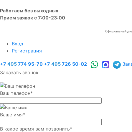
Работаем без выходных
Прием заявок с 7:00-23:00
Официальный диле
Вход
Регистрация
+7
495
774 95-70
+7
495
726 50-02
Зак
Заказать звонок
Ваш телефон
*
Ваше имя
*
В какое время вам позвонить
*