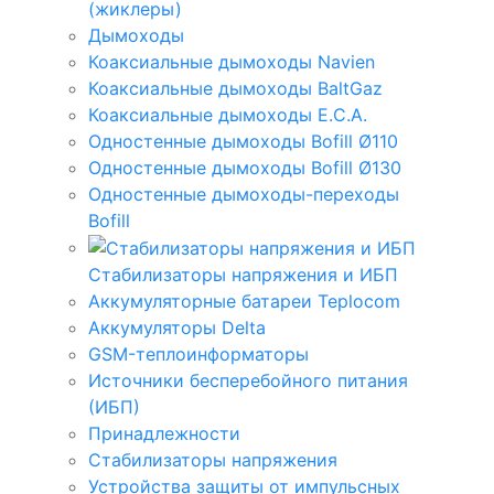
(жиклеры)
Дымоходы
Коаксиальные дымоходы Navien
Коаксиальные дымоходы BaltGaz
Коаксиальные дымоходы E.C.A.
Одностенные дымоходы Bofill Ø110
Одностенные дымоходы Bofill Ø130
Одностенные дымоходы-переходы
Bofill
Стабилизаторы напряжения и ИБП
Аккумуляторные батареи Teplocom
Аккумуляторы Delta
GSM-теплоинформаторы
Источники бесперебойного питания
(ИБП)
Принадлежности
Стабилизаторы напряжения
Устройства защиты от импульсных