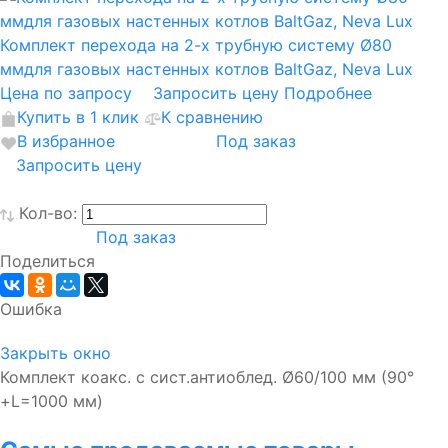
Комплект перехода на 2-х трубную систему Ø80
ммдля газовых настенных котлов BaltGaz, Neva Lux
Цена по запросу
Запросить цену
Подробнее
Купить в 1 клик
К сравнению
В избранное
Под заказ
Запросить цену
Кол-во:
Под заказ
Поделиться
Ошибка
Закрыть окно
Комплект коакс. с сист.антиоблед. Ø60/100 мм (90°
+L=1000 мм)