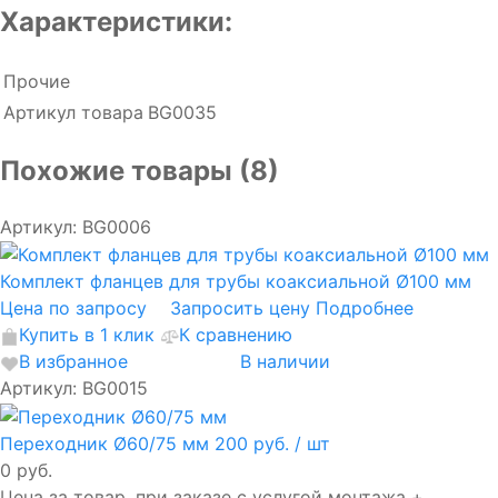
Характеристики:
Прочие
Артикул товара
BG0035
Похожие товары (8)
Артикул: BG0006
Комплект фланцев для трубы коаксиальной Ø100 мм
Цена по запросу
Запросить цену
Подробнее
Купить в 1 клик
К сравнению
В избранное
В наличии
Артикул: BG0015
Переходник Ø60/75 мм
200 руб.
/ шт
0 руб.
Цена за товар, при заказе с услугой монтажа +