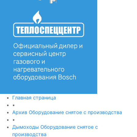
Главная страница
•
Архив Оборудование снятое с производства
•
Дымоходы Оборудование снятое с
производства