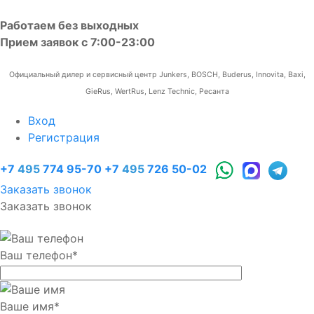
Работаем без выходных
Прием заявок с 7:00-23:00
Официальный дилер и сервисный центр Junkers, BOSCH, Buderus, Innovita, Baxi,
GieRus, WertRus, Lenz Technic, Ресанта
Вход
Регистрация
+7
495
774 95-70
+7
495
726 50-02
Заказать звонок
Заказать звонок
Ваш телефон
*
Ваше имя
*