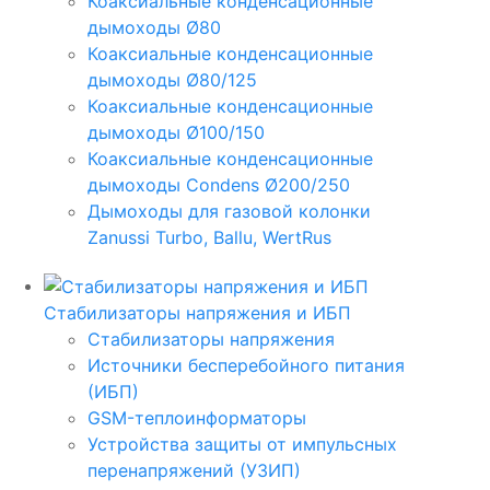
Коаксиальные конденсационные
дымоходы Ø80
Коаксиальные конденсационные
дымоходы Ø80/125
Коаксиальные конденсационные
дымоходы Ø100/150
Коаксиальные конденсационные
дымоходы Condens Ø200/250
Дымоходы для газовой колонки
Zanussi Turbo, Ballu, WertRus
Стабилизаторы напряжения и ИБП
Стабилизаторы напряжения
Источники бесперебойного питания
(ИБП)
GSM-теплоинформаторы
Устройства защиты от импульсных
перенапряжений (УЗИП)