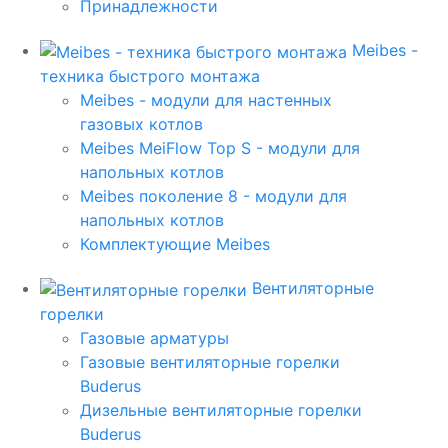
Принадлежности
Meibes -
техника быстрого монтажа
Meibes - модули для настенных
газовых котлов
Meibes MeiFlow Top S - модули для
напольных котлов
Meibes поколение 8 - модули для
напольных котлов
Комплектующие Meibes
Вентиляторные
горелки
Газовые арматуры
Газовые вентиляторные горелки
Buderus
Дизельные вентиляторные горелки
Buderus