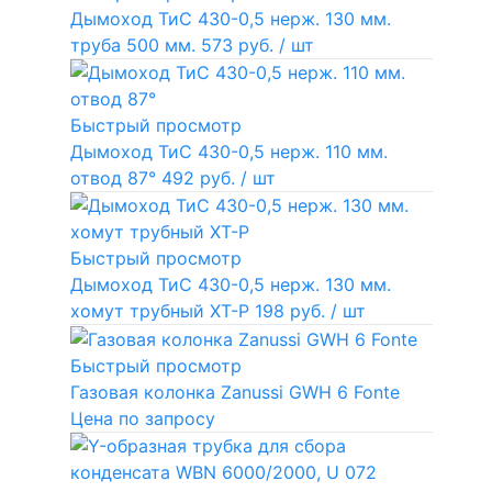
Дымоход ТиС 430-0,5 нерж. 130 мм.
труба 500 мм.
573 руб.
/ шт
Быстрый просмотр
Дымоход ТиС 430-0,5 нерж. 110 мм.
отвод 87°
492 руб.
/ шт
Быстрый просмотр
Дымоход ТиС 430-0,5 нерж. 130 мм.
хомут трубный ХТ-Р
198 руб.
/ шт
Быстрый просмотр
Газовая колонка Zanussi GWH 6 Fonte
Цена по запросу