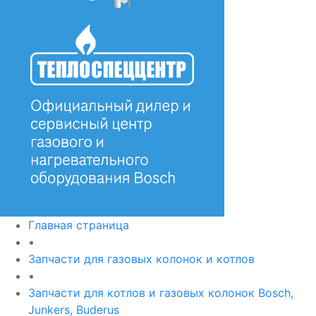
Главная страница
•
Запчасти для газовых колонок и котлов
•
Запчасти для котлов и газовых колонок Bosch,
Junkers, Buderus