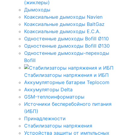
(жиклеры)
Дымоходы
Коаксиальные дымоходы Navien
Коаксиальные дымоходы BaltGaz
Коаксиальные дымоходы E.C.A.
Одностенные дымоходы Bofill Ø110
Одностенные дымоходы Bofill Ø130
Одностенные дымоходы-переходы
Bofill
Стабилизаторы напряжения и ИБП
Аккумуляторные батареи Teplocom
Аккумуляторы Delta
GSM-теплоинформаторы
Источники бесперебойного питания
(ИБП)
Принадлежности
Стабилизаторы напряжения
Устройства защиты от импульсных