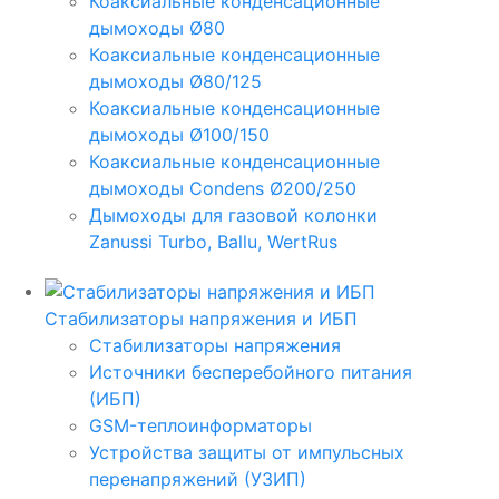
Коаксиальные конденсационные
дымоходы Ø80
Коаксиальные конденсационные
дымоходы Ø80/125
Коаксиальные конденсационные
дымоходы Ø100/150
Коаксиальные конденсационные
дымоходы Condens Ø200/250
Дымоходы для газовой колонки
Zanussi Turbo, Ballu, WertRus
Стабилизаторы напряжения и ИБП
Стабилизаторы напряжения
Источники бесперебойного питания
(ИБП)
GSM-теплоинформаторы
Устройства защиты от импульсных
перенапряжений (УЗИП)