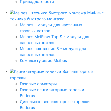
Принадлежности
Meibes -
техника быстрого монтажа
Meibes - модули для настенных
газовых котлов
Meibes MeiFlow Top S - модули для
напольных котлов
Meibes поколение 8 - модули для
напольных котлов
Комплектующие Meibes
Вентиляторные
горелки
Газовые арматуры
Газовые вентиляторные горелки
Buderus
Дизельные вентиляторные горелки
Buderus