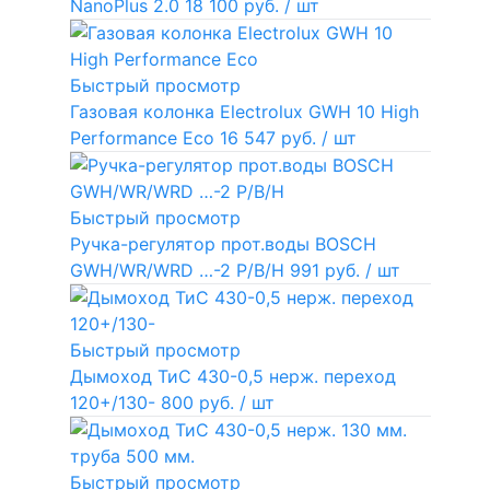
NanoPlus 2.0
18 100 руб.
/ шт
Быстрый просмотр
Газовая колонка Electrolux GWH 10 High
Performance Eco
16 547 руб.
/ шт
Быстрый просмотр
Ручка-регулятор прот.воды BOSCH
GWH/WR/WRD …-2 P/B/H
991 руб.
/ шт
Быстрый просмотр
Дымоход ТиС 430-0,5 нерж. переход
120+/130-
800 руб.
/ шт
Быстрый просмотр