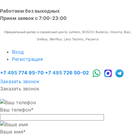
Работаем без выходных
Прием заявок с 7:00-23:00
Официальный дилер и сервисный центр Junkers, BOSCH, Buderus, Innovita, Baxi,
GieRus, WertRus, Lenz Technic, Ресанта
Вход
Регистрация
+7
495
774 95-70
+7
495
726 50-02
Заказать звонок
Заказать звонок
Ваш телефон
*
Ваше имя
*