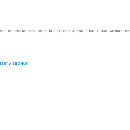
р и сервисный центр Junkers, BOSCH, Buderus, Innovita, Baxi, GieRus, WertRus, Lenz
азать звонок