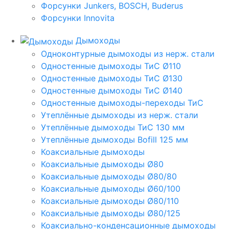
Форсунки Junkers, BOSCH, Buderus
Форсунки Innovita
Дымоходы
Одноконтурные дымоходы из нерж. стали
Одностенные дымоходы ТиС Ø110
Одностенные дымоходы ТиС Ø130
Одностенные дымоходы ТиС Ø140
Одностенные дымоходы-переходы ТиС
Утеплённые дымоходы из нерж. стали
Утеплённые дымоходы ТиС 130 мм
Утеплённые дымоходы Bofill 125 мм
Коаксиальные дымоходы
Коаксиальные дымоходы Ø80
Коаксиальные дымоходы Ø80/80
Коаксиальные дымоходы Ø60/100
Коаксиальные дымоходы Ø80/110
Коаксиальные дымоходы Ø80/125
Коаксиально-конденсационные дымоходы