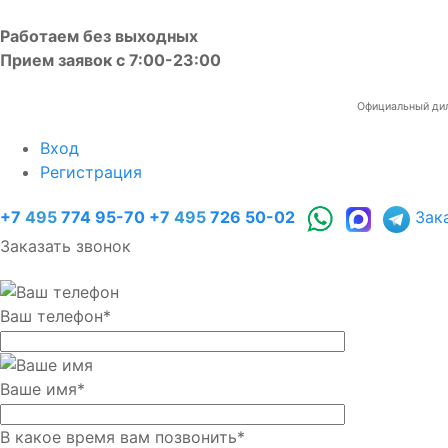
Работаем без выходных
Прием заявок с 7:00-23:00
Официальный диле
Вход
Регистрация
+7
495
774 95-70
+7
495
726 50-02
Зак
Заказать звонок
Ваш телефон
*
Ваше имя
*
В какое время вам позвонить
*