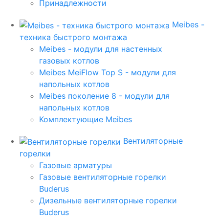
Принадлежности
Meibes -
техника быстрого монтажа
Meibes - модули для настенных
газовых котлов
Meibes MeiFlow Top S - модули для
напольных котлов
Meibes поколение 8 - модули для
напольных котлов
Комплектующие Meibes
Вентиляторные
горелки
Газовые арматуры
Газовые вентиляторные горелки
Buderus
Дизельные вентиляторные горелки
Buderus