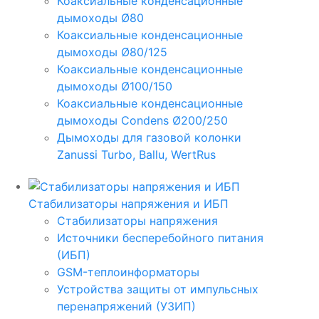
Коаксиальные конденсационные
дымоходы Ø80
Коаксиальные конденсационные
дымоходы Ø80/125
Коаксиальные конденсационные
дымоходы Ø100/150
Коаксиальные конденсационные
дымоходы Condens Ø200/250
Дымоходы для газовой колонки
Zanussi Turbo, Ballu, WertRus
Стабилизаторы напряжения и ИБП
Стабилизаторы напряжения
Источники бесперебойного питания
(ИБП)
GSM-теплоинформаторы
Устройства защиты от импульсных
перенапряжений (УЗИП)