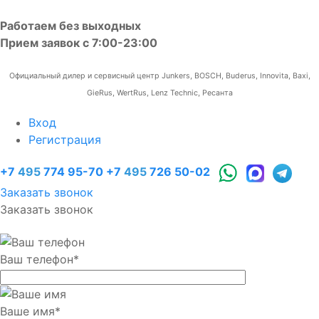
Работаем без выходных
Прием заявок с 7:00-23:00
Официальный дилер и сервисный центр Junkers, BOSCH, Buderus, Innovita, Baxi,
GieRus, WertRus, Lenz Technic, Ресанта
Вход
Регистрация
+7
495
774 95-70
+7
495
726 50-02
Заказать звонок
Заказать звонок
Ваш телефон
*
Ваше имя
*