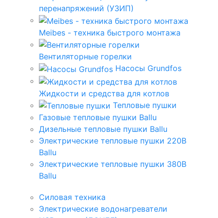
перенапряжений (УЗИП)
Meibes - техника быстрого монтажа
Вентиляторные горелки
Насосы Grundfos
Жидкости и средства для котлов
Тепловые пушки
Газовые тепловые пушки Ballu
Дизельные тепловые пушки Ballu
Электрические тепловые пушки 220В
Ballu
Электрические тепловые пушки 380В
Ballu
Силовая техника
Электрические водонагреватели