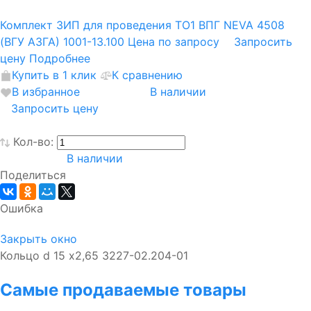
Комплект ЗИП для проведения ТО1 ВПГ NEVA 4508
(ВГУ АЗГА) 1001-13.100
Цена по запросу
Запросить
цену
Подробнее
Купить в 1 клик
К сравнению
В избранное
В наличии
Запросить цену
Кол-во:
В наличии
Поделиться
Ошибка
Закрыть окно
Кольцо d 15 х2,65 3227-02.204-01
Самые продаваемые товары