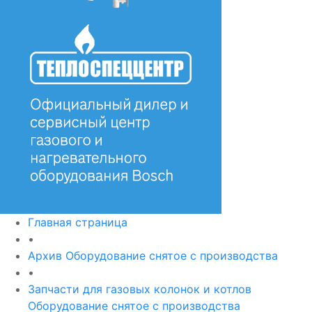
Главная страница
•
Архив Оборудование снятое с производства
•
Запчасти для газовых колонок и котлов
Оборудование снятое с производства