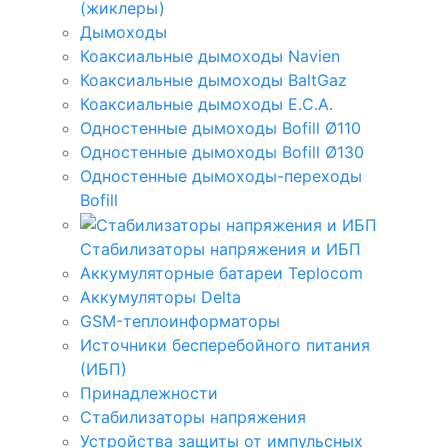
(жиклеры)
Дымоходы
Коаксиальные дымоходы Navien
Коаксиальные дымоходы BaltGaz
Коаксиальные дымоходы E.C.A.
Одностенные дымоходы Bofill Ø110
Одностенные дымоходы Bofill Ø130
Одностенные дымоходы-переходы
Bofill
Стабилизаторы напряжения и ИБП
Аккумуляторные батареи Teplocom
Аккумуляторы Delta
GSM-теплоинформаторы
Источники бесперебойного питания
(ИБП)
Принадлежности
Стабилизаторы напряжения
Устройства защиты от импульсных