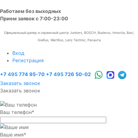
Работаем без выходных
Прием заявок с 7:00-23:00
Официальный дилер и сервисный центр Junkers, BOSCH, Buderus, Innovita, Baxi,
GieRus, WertRus, Lenz Technic, Ресанта
Вход
Регистрация
+7
495
774 95-70
+7
495
726 50-02
Заказать звонок
Заказать звонок
Ваш телефон
*
Ваше имя
*