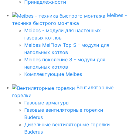
Принадлежности
Meibes -
техника быстрого монтажа
Meibes - модули для настенных
газовых котлов
Meibes MeiFlow Top S - модули для
напольных котлов
Meibes поколение 8 - модули для
напольных котлов
Комплектующие Meibes
Вентиляторные
горелки
Газовые арматуры
Газовые вентиляторные горелки
Buderus
Дизельные вентиляторные горелки
Buderus