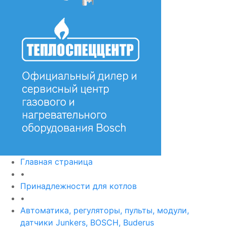
Главная страница
•
Принадлежности для котлов
•
Автоматика, регуляторы, пульты, модули,
датчики Junkers, BOSCH, Buderus