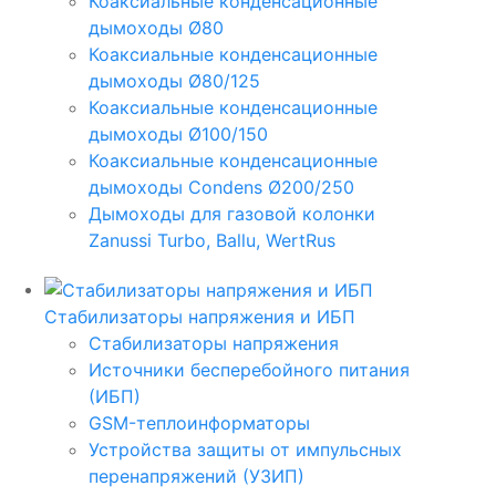
Коаксиальные конденсационные
дымоходы Ø80
Коаксиальные конденсационные
дымоходы Ø80/125
Коаксиальные конденсационные
дымоходы Ø100/150
Коаксиальные конденсационные
дымоходы Condens Ø200/250
Дымоходы для газовой колонки
Zanussi Turbo, Ballu, WertRus
Стабилизаторы напряжения и ИБП
Стабилизаторы напряжения
Источники бесперебойного питания
(ИБП)
GSM-теплоинформаторы
Устройства защиты от импульсных
перенапряжений (УЗИП)