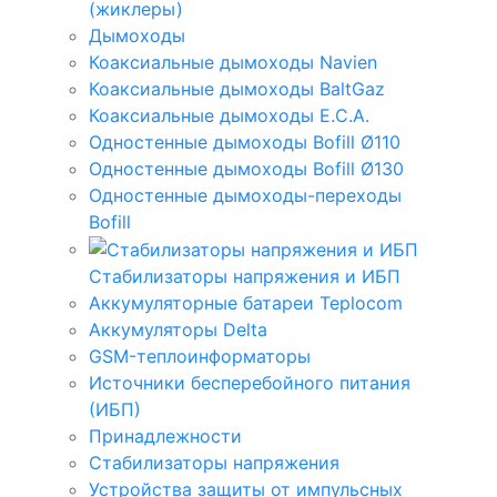
(жиклеры)
Дымоходы
Коаксиальные дымоходы Navien
Коаксиальные дымоходы BaltGaz
Коаксиальные дымоходы E.C.A.
Одностенные дымоходы Bofill Ø110
Одностенные дымоходы Bofill Ø130
Одностенные дымоходы-переходы
Bofill
Стабилизаторы напряжения и ИБП
Аккумуляторные батареи Teplocom
Аккумуляторы Delta
GSM-теплоинформаторы
Источники бесперебойного питания
(ИБП)
Принадлежности
Стабилизаторы напряжения
Устройства защиты от импульсных