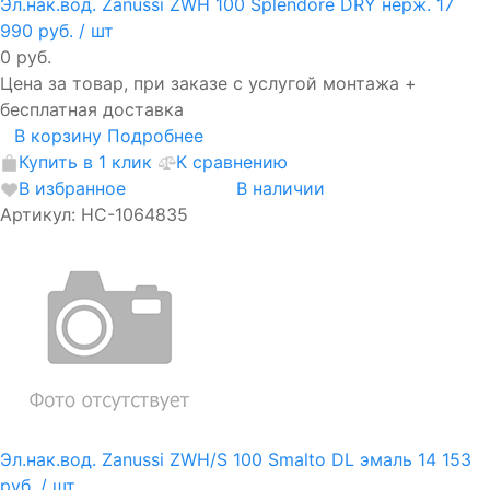
Эл.нак.вод. Zanussi ZWH 100 Splendore DRY нерж.
17
990 руб.
/ шт
0 руб.
Цена за товар, при заказе с услугой монтажа +
бесплатная доставка
В корзину
Подробнее
Купить в 1 клик
К сравнению
В избранное
В наличии
Артикул: НС-1064835
Эл.нак.вод. Zanussi ZWH/S 100 Smalto DL эмаль
14 153
руб.
/ шт