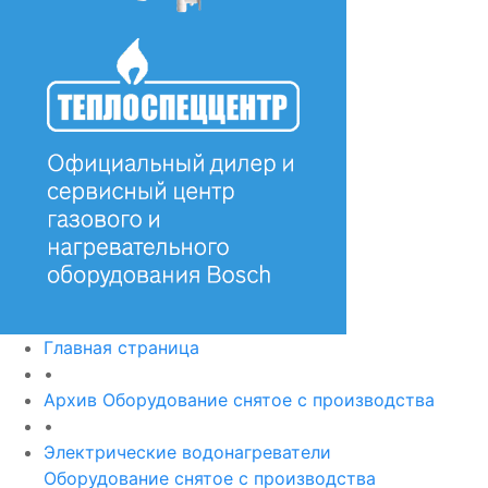
Главная страница
•
Архив Оборудование снятое с производства
•
Электрические водонагреватели
Оборудование снятое с производства