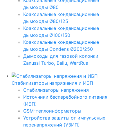
Коаксиальные конденсационные
дымоходы Ø80
Коаксиальные конденсационные
дымоходы Ø80/125
Коаксиальные конденсационные
дымоходы Ø100/150
Коаксиальные конденсационные
дымоходы Condens Ø200/250
Дымоходы для газовой колонки
Zanussi Turbo, Ballu, WertRus
Стабилизаторы напряжения и ИБП
Стабилизаторы напряжения
Источники бесперебойного питания
(ИБП)
GSM-теплоинформаторы
Устройства защиты от импульсных
перенапряжений (УЗИП)