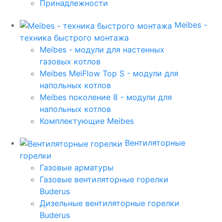
Принадлежности
Meibes -
техника быстрого монтажа
Meibes - модули для настенных
газовых котлов
Meibes MeiFlow Top S - модули для
напольных котлов
Meibes поколение 8 - модули для
напольных котлов
Комплектующие Meibes
Вентиляторные
горелки
Газовые арматуры
Газовые вентиляторные горелки
Buderus
Дизельные вентиляторные горелки
Buderus