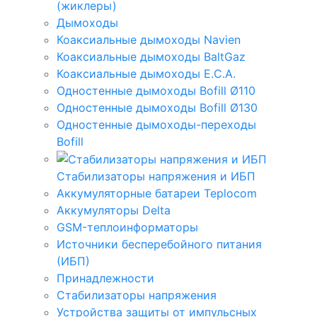
(жиклеры)
Дымоходы
Коаксиальные дымоходы Navien
Коаксиальные дымоходы BaltGaz
Коаксиальные дымоходы E.C.A.
Одностенные дымоходы Bofill Ø110
Одностенные дымоходы Bofill Ø130
Одностенные дымоходы-переходы
Bofill
Стабилизаторы напряжения и ИБП
Аккумуляторные батареи Teplocom
Аккумуляторы Delta
GSM-теплоинформаторы
Источники бесперебойного питания
(ИБП)
Принадлежности
Стабилизаторы напряжения
Устройства защиты от импульсных