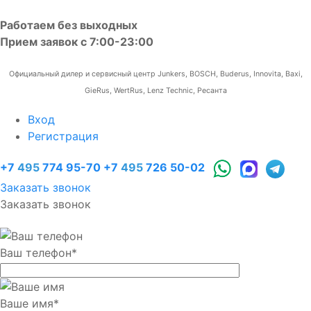
Работаем без выходных
Прием заявок с 7:00-23:00
Официальный дилер и сервисный центр Junkers, BOSCH, Buderus, Innovita, Baxi,
GieRus, WertRus, Lenz Technic, Ресанта
Вход
Регистрация
+7
495
774 95-70
+7
495
726 50-02
Заказать звонок
Заказать звонок
Ваш телефон
*
Ваше имя
*