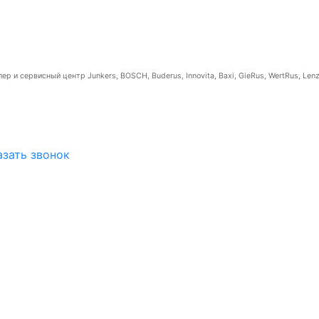
р и сервисный центр Junkers, BOSCH, Buderus, Innovita, Baxi, GieRus, WertRus, Lenz
азать звонок