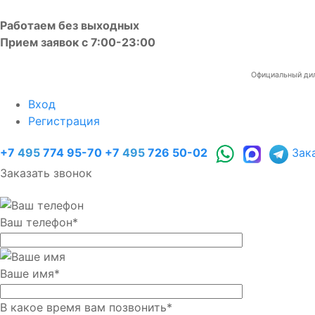
Работаем без выходных
Прием заявок с 7:00-23:00
Официальный диле
Вход
Регистрация
+7
495
774 95-70
+7
495
726 50-02
Зак
Заказать звонок
Ваш телефон
*
Ваше имя
*
В какое время вам позвонить
*