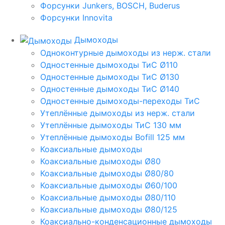
Форсунки Junkers, BOSCH, Buderus
Форсунки Innovita
Дымоходы
Одноконтурные дымоходы из нерж. стали
Одностенные дымоходы ТиС Ø110
Одностенные дымоходы ТиС Ø130
Одностенные дымоходы ТиС Ø140
Одностенные дымоходы-переходы ТиС
Утеплённые дымоходы из нерж. стали
Утеплённые дымоходы ТиС 130 мм
Утеплённые дымоходы Bofill 125 мм
Коаксиальные дымоходы
Коаксиальные дымоходы Ø80
Коаксиальные дымоходы Ø80/80
Коаксиальные дымоходы Ø60/100
Коаксиальные дымоходы Ø80/110
Коаксиальные дымоходы Ø80/125
Коаксиально-конденсационные дымоходы