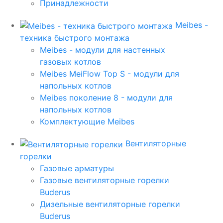
Принадлежности
Meibes -
техника быстрого монтажа
Meibes - модули для настенных
газовых котлов
Meibes MeiFlow Top S - модули для
напольных котлов
Meibes поколение 8 - модули для
напольных котлов
Комплектующие Meibes
Вентиляторные
горелки
Газовые арматуры
Газовые вентиляторные горелки
Buderus
Дизельные вентиляторные горелки
Buderus