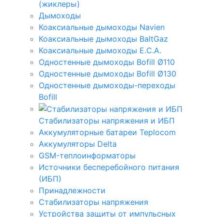
(жиклеры)
Дымоходы
Коаксиальные дымоходы Navien
Коаксиальные дымоходы BaltGaz
Коаксиальные дымоходы E.C.A.
Одностенные дымоходы Bofill Ø110
Одностенные дымоходы Bofill Ø130
Одностенные дымоходы-переходы
Bofill
Стабилизаторы напряжения и ИБП
Аккумуляторные батареи Teplocom
Аккумуляторы Delta
GSM-теплоинформаторы
Источники бесперебойного питания
(ИБП)
Принадлежности
Стабилизаторы напряжения
Устройства защиты от импульсных