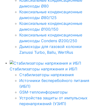
Коаксиальные конденсационные
дымоходы Ø80
Коаксиальные конденсационные
дымоходы Ø80/125
Коаксиальные конденсационные
дымоходы Ø100/150
Коаксиальные конденсационные
дымоходы Condens Ø200/250
Дымоходы для газовой колонки
Zanussi Turbo, Ballu, WertRus
Стабилизаторы напряжения и ИБП
Стабилизаторы напряжения
Источники бесперебойного питания
(ИБП)
GSM-теплоинформаторы
Устройства защиты от импульсных
перенапряжений (УЗИП)