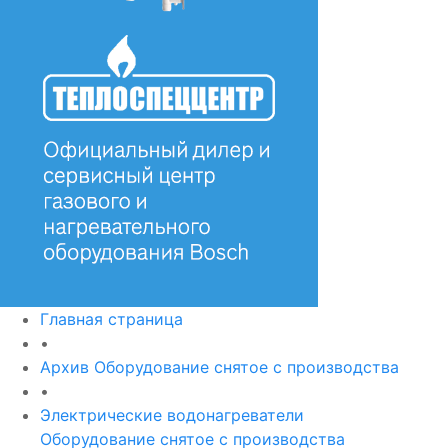
Главная страница
•
Архив Оборудование снятое с производства
•
Электрические водонагреватели
Оборудование снятое с производства