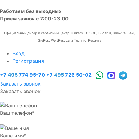
Работаем без выходных
Прием заявок с 7:00-23:00
Официальный дилер и сервисный центр Junkers, BOSCH, Buderus, Innovita, Baxi,
GieRus, WertRus, Lenz Technic, Ресанта
Вход
Регистрация
+7
495
774 95-70
+7
495
726 50-02
Заказать звонок
Заказать звонок
Ваш телефон
*
Ваше имя
*